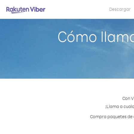
Descargar
Cómo llama
Con V
¡Llama a cualq
Compra paquetes de cr