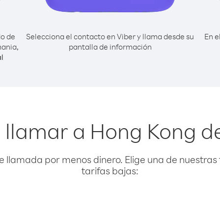
do de
Selecciona el contacto en Viber y llama desde su
En e
ania,
pantalla de información
l
 llamar a Hong Kong 
e llamada por menos dinero. Elige una de nuestras 
tarifas bajas: