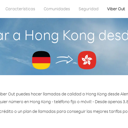
Características
Comunidades
Seguridad
Viber Out
r a Hong Kong des
iber Out puedes hacer llamadas de calidad a Hong Kong desde Ale
uier número en Hong Kong - teléfono fijo o móvil! - Desde apenas 3.
édito o un plan de llamadas para conseguir las mejores tarifas p