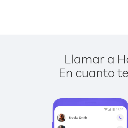
Llamar a Ho
En cuanto te