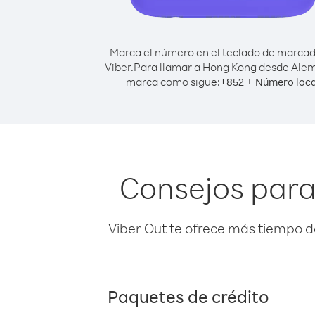
Marca el número en el teclado de marca
Viber.
Para llamar a Hong Kong desde Alem
marca como sigue:
+
+
852
Número loca
Consejos para
Viber Out te ofrece más tiempo d
Paquetes de crédito