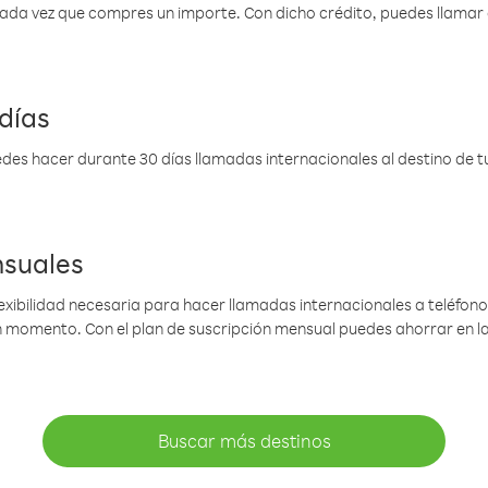
 cada vez que compres un importe. Con dicho crédito, puedes llama
días
des hacer durante 30 días llamadas internacionales al destino de tu 
nsuales
lexibilidad necesaria para hacer llamadas internacionales a teléfonos
gún momento. Con el plan de suscripción mensual puedes ahorrar en 
Buscar más destinos