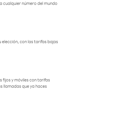
r a cualquier número del mundo
elección, con las tarifas bajas
 fijos y móviles con tarifas
las llamadas que ya haces