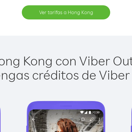
Ver tarifas a Hong Kong
ng Kong con Viber Out 
ngas créditos de Viber