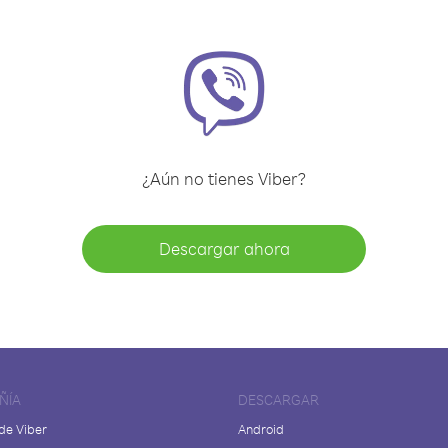
¿Aún no tienes Viber?
Descargar ahora
ÑÍA
DESCARGAR
de Viber
Android