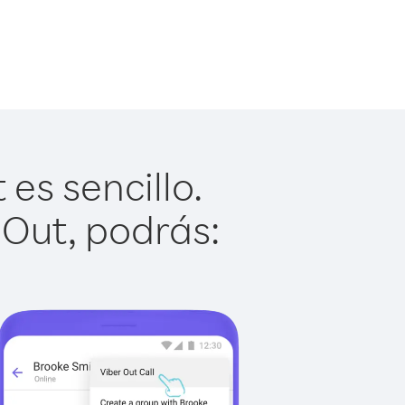
es sencillo.
 Out, podrás: