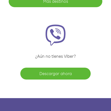
Más destinos
¿Aún no tienes Viber?
Descargar ahora