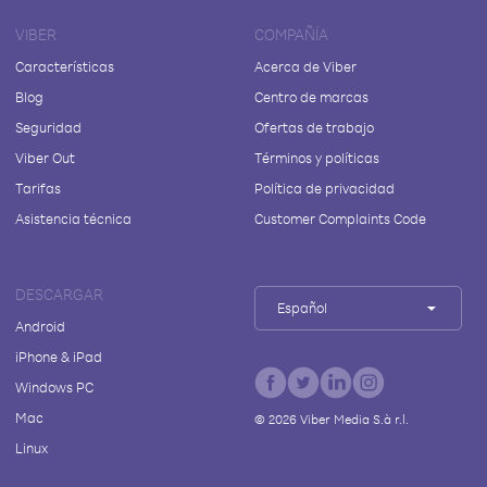
VIBER
COMPAÑÍA
Características
Acerca de Viber
Blog
Centro de marcas
Seguridad
Ofertas de trabajo
Viber Out
Términos y políticas
Tarifas
Política de privacidad
Asistencia técnica
Customer Complaints Code
DESCARGAR
Español
Android
iPhone & iPad
Windows PC
Mac
©
2026
Viber Media S.à r.l.
Linux