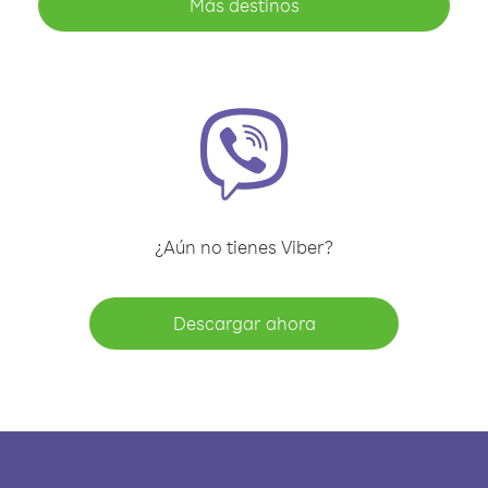
Más destinos
¿Aún no tienes Viber?
Descargar ahora