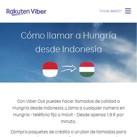
Inicie sesión
Togg
navig
Cómo llamar a Hungría
desde Indonesia
Con Viber Out puedes hacer llamadas de calidad a
Hungría desde Indonesia.
¡Llama a cualquier número en
Hungría - teléfono fijo o móvil! - Desde apenas 1.9 ¢ por
minuto.
Compra paquetes de crédito o un plan de llamadas para