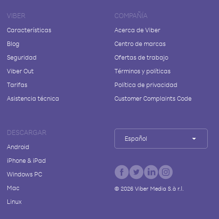
VIBER
COMPAÑÍA
Características
Acerca de Viber
Blog
Centro de marcas
Seguridad
Ofertas de trabajo
Viber Out
Términos y políticas
Tarifas
Política de privacidad
Asistencia técnica
Customer Complaints Code
DESCARGAR
Español
Android
iPhone & iPad
Windows PC
Mac
©
2026
Viber Media S.à r.l.
Linux