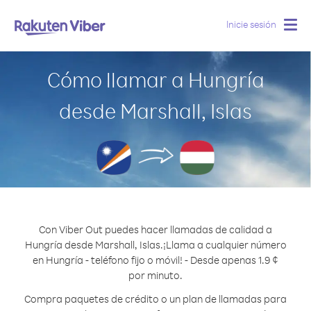
Inicie sesión
Togg
navig
Cómo llamar a Hungría
desde Marshall, Islas
Con Viber Out puedes hacer llamadas de calidad a
Hungría desde Marshall, Islas.
¡Llama a cualquier número
en Hungría - teléfono fijo o móvil! - Desde apenas 1.9 ¢
por minuto.
Compra paquetes de crédito o un plan de llamadas para