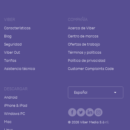
VIBER
COMPAÑÍA
Características
Acerca de Viber
Blog
Centro de marcas
Seguridad
Ofertas de trabajo
Viber Out
Términos y políticas
Tarifas
Política de privacidad
Asistencia técnica
Customer Complaints Code
DESCARGAR
Español
Android
iPhone & iPad
Windows PC
Mac
©
2026
Viber Media S.à r.l.
Linux