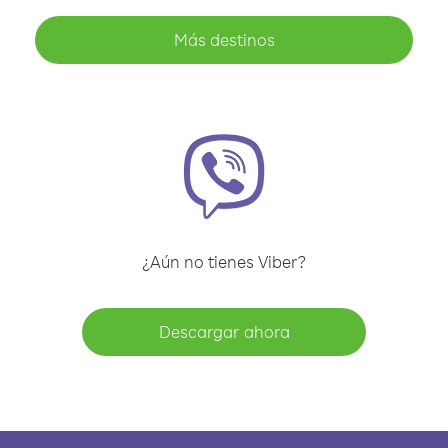
Más destinos
¿Aún no tienes Viber?
Descargar ahora