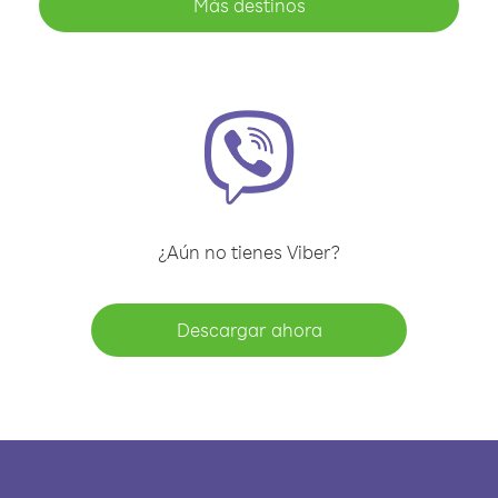
Más destinos
¿Aún no tienes Viber?
Descargar ahora