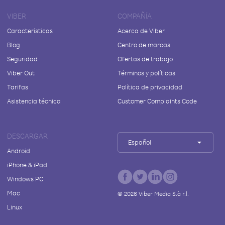
VIBER
COMPAÑÍA
Características
Acerca de Viber
Blog
Centro de marcas
Seguridad
Ofertas de trabajo
Viber Out
Términos y políticas
Tarifas
Política de privacidad
Asistencia técnica
Customer Complaints Code
DESCARGAR
Español
Android
iPhone & iPad
Windows PC
Mac
©
2026
Viber Media S.à r.l.
Linux