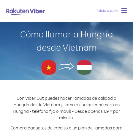
Inicie sesión
Togg
navig
Cómo llamar a Hungría
desde Vietnam
Con Viber Out puedes hacer llamadas de calidad a
Hungría desde Vietnam.
¡Llama a cualquier número en
Hungría - teléfono fijo o móvil! - Desde apenas 1.9 ¢ por
minuto.
Compra paquetes de crédito o un plan de llamadas para