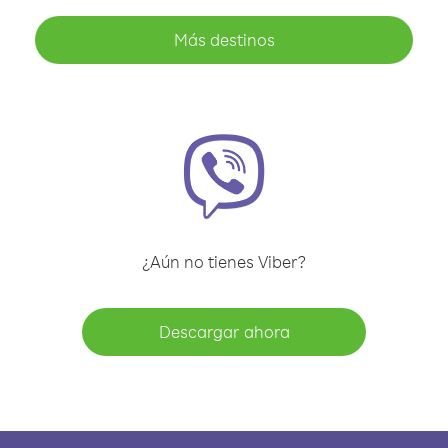
Más destinos
¿Aún no tienes Viber?
Descargar ahora