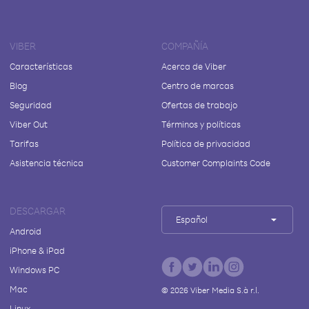
VIBER
COMPAÑÍA
Características
Acerca de Viber
Blog
Centro de marcas
Seguridad
Ofertas de trabajo
Viber Out
Términos y políticas
Tarifas
Política de privacidad
Asistencia técnica
Customer Complaints Code
DESCARGAR
Español
Android
iPhone & iPad
Windows PC
Mac
©
2026
Viber Media S.à r.l.
Linux