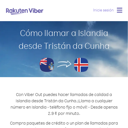
Inicie sesión
Togg
navig
Cómo llamar a Islandia
desde Tristán da Cunha
Con Viber Out puedes hacer llamadas de calidad a
Islandia desde Tristán da Cunha.
¡Llama a cualquier
número en Islandia - teléfono fijo o móvil! - Desde apenas
2.9 ¢ por minuto.
Compra paquetes de crédito o un plan de llamadas para