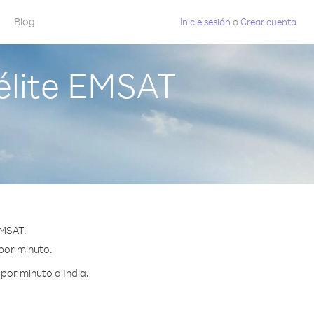
Blog
Inicie sesión
o
Crear cuenta
élite EMSAT
EMSAT.
 por minuto.
por minuto a India.