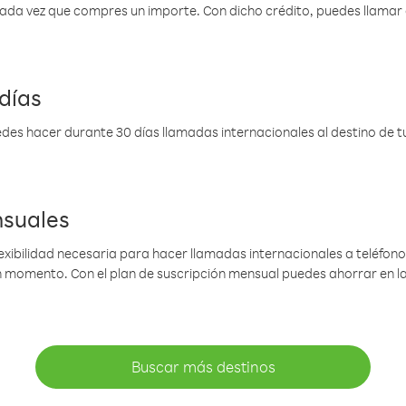
 cada vez que compres un importe. Con dicho crédito, puedes llama
días
des hacer durante 30 días llamadas internacionales al destino de tu 
nsuales
lexibilidad necesaria para hacer llamadas internacionales a teléfonos
gún momento. Con el plan de suscripción mensual puedes ahorrar en 
Buscar más destinos