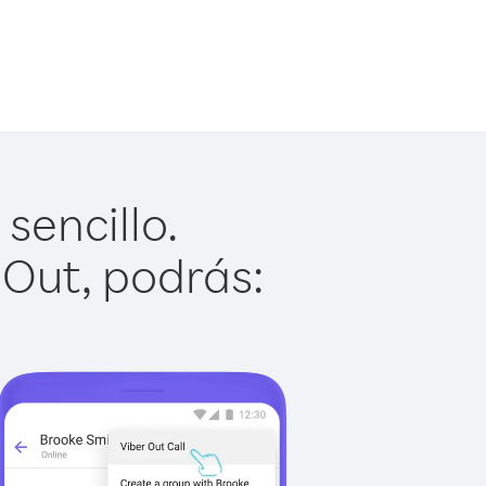
sencillo.
 Out, podrás: