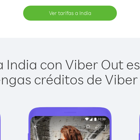
Ver tarifas a India
 India con Viber Out es 
ngas créditos de Viber