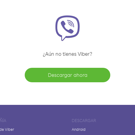
¿Aún no tienes Viber?
Descargar ahora
ÑÍA
DESCARGAR
de Viber
Android