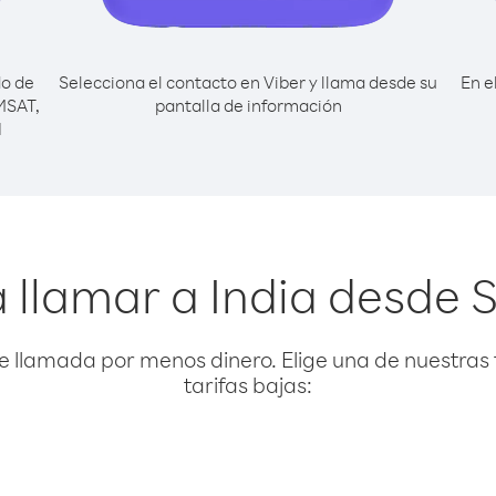
do de
Selecciona el contacto en Viber y llama desde su
En e
EMSAT,
pantalla de información
l
 llamar a India desde 
e llamada por menos dinero. Elige una de nuestras 
tarifas bajas: