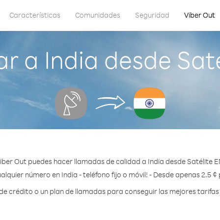
Características
Comunidades
Seguridad
Viber Out
r a India desde Sat
iber Out puedes hacer llamadas de calidad a India desde Satélite 
alquier número en India - teléfono fijo o móvil! - Desde apenas 2.5 ¢
 crédito o un plan de llamadas para conseguir las mejores tarifas 