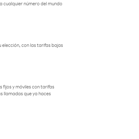
r a cualquier número del mundo
elección, con las tarifas bajas
 fijos y móviles con tarifas
las llamadas que ya haces