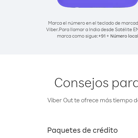
Marca el número en el teclado de marca
Viber.
Para llamar a India desde Satélite 
marca como sigue:
+
+
91
Número loca
Consejos para
Viber Out te ofrece más tiempo d
Paquetes de crédito