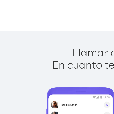
Llamar a
En cuanto te