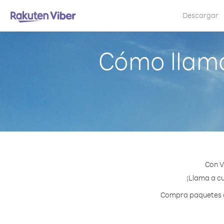
Descargar
Cómo llama
Con V
¡Llama a cu
Compra paquetes de