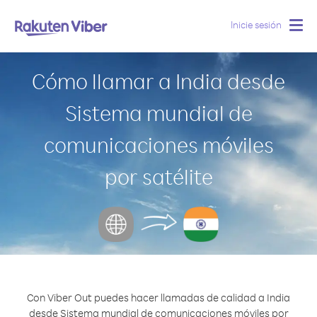
Inicie sesión
Togg
navig
Cómo llamar a India desde
Sistema mundial de
comunicaciones móviles
por satélite
Con Viber Out puedes hacer llamadas de calidad a India
desde Sistema mundial de comunicaciones móviles por