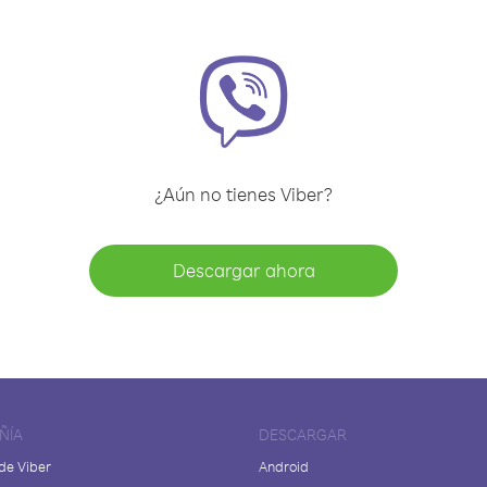
¿Aún no tienes Viber?
Descargar ahora
ÑÍA
DESCARGAR
de Viber
Android