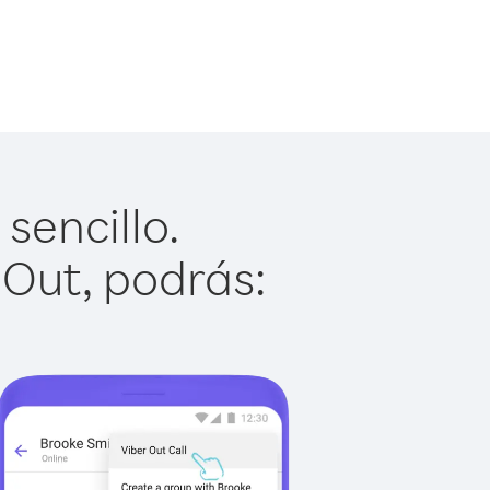
sencillo.
 Out, podrás: