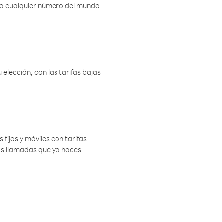
r a cualquier número del mundo
elección, con las tarifas bajas
 fijos y móviles con tarifas
las llamadas que ya haces