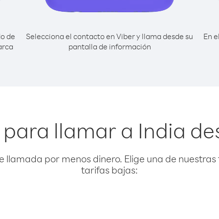
do de
Selecciona el contacto en Viber y llama desde su
En e
arca
pantalla de información
 para llamar a India de
e llamada por menos dinero. Elige una de nuestras 
tarifas bajas: