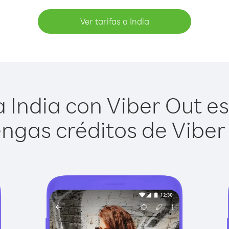
Ver tarifas a India
 India con Viber Out es 
ngas créditos de Viber