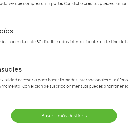
 cada vez que compres un importe. Con dicho crédito, puedes llama
días
des hacer durante 30 días llamadas internacionales al destino de tu 
nsuales
lexibilidad necesaria para hacer llamadas internacionales a teléfonos
gún momento. Con el plan de suscripción mensual puedes ahorrar en 
Buscar más destinos