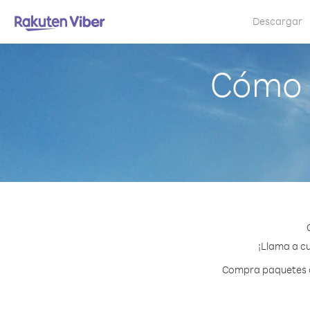
Descargar
Cómo l
¡Llama a cu
Compra paquetes de