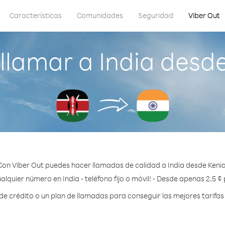
Características
Comunidades
Seguridad
Viber Out
lamar a India desd
Con Viber Out puedes hacer llamadas de calidad a India desde Kenia
alquier número en India - teléfono fijo o móvil! - Desde apenas 2.5 ¢
 crédito o un plan de llamadas para conseguir las mejores tarifas 