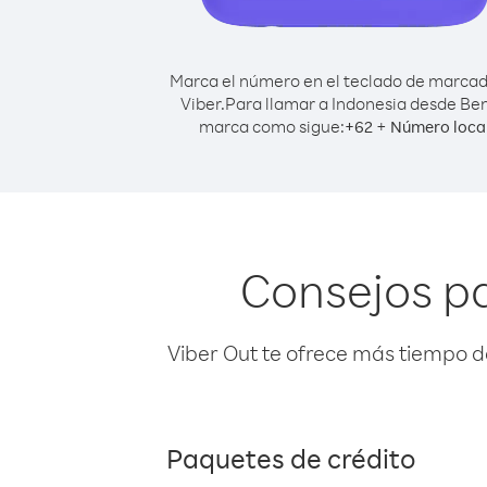
Marca el número en el teclado de marca
Viber.
Para llamar a Indonesia desde Ben
marca como sigue:
+
+
62
Número loca
Consejos pa
Viber Out te ofrece más tiempo d
Paquetes de crédito