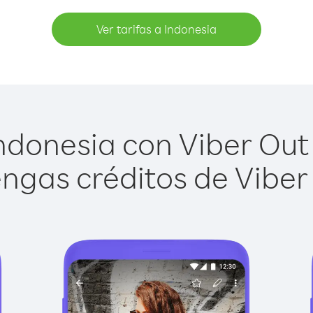
Ver tarifas a Indonesia
ndonesia con Viber Out e
ngas créditos de Viber