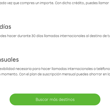
 cada vez que compres un importe. Con dicho crédito, puedes llama
días
des hacer durante 30 días llamadas internacionales al destino de tu 
nsuales
lexibilidad necesaria para hacer llamadas internacionales a teléfonos
gún momento. Con el plan de suscripción mensual puedes ahorrar en 
Buscar más destinos