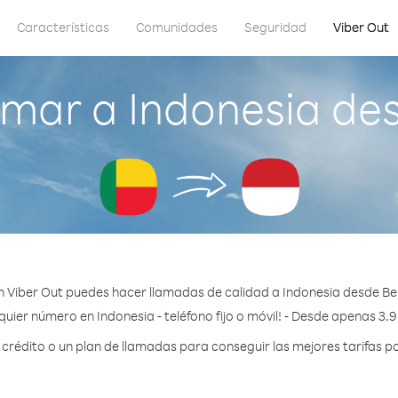
Características
Comunidades
Seguridad
Viber Out
mar a Indonesia de
 Viber Out puedes hacer llamadas de calidad a Indonesia desde Be
quier número en Indonesia - teléfono fijo o móvil! - Desde apenas 3.9
rédito o un plan de llamadas para conseguir las mejores tarifas po