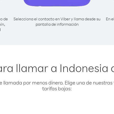
do de
Selecciona el contacto en Viber y llama desde su
En e
ín,
pantalla de información
l
ra llamar a Indonesia
e llamada por menos dinero. Elige una de nuestras 
tarifas bajas: