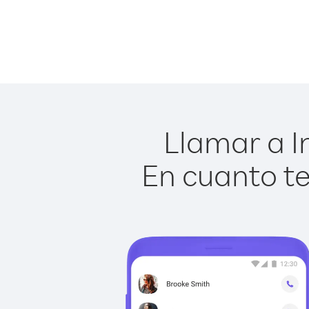
Llamar a I
En cuanto te