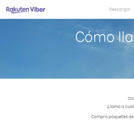
Descargar
Cómo lla
Con
¡Llama a cual
Compra paquetes de c