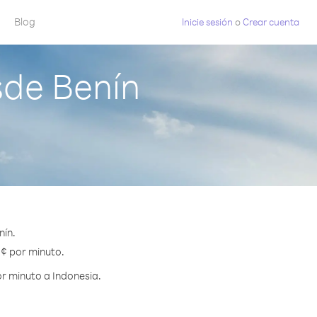
Blog
Inicie sesión
o
Crear cuenta
sde Benín
nín.
 ¢ por minuto.
r minuto a Indonesia.