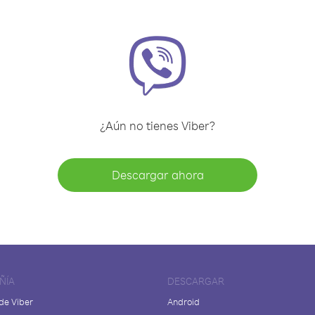
¿Aún no tienes Viber?
Descargar ahora
ÑÍA
DESCARGAR
de Viber
Android