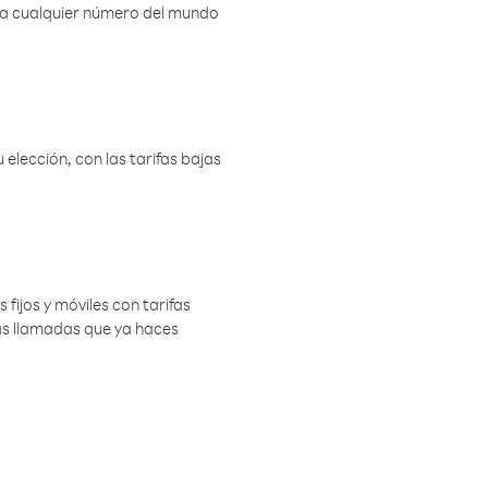
r a cualquier número del mundo
elección, con las tarifas bajas
 fijos y móviles con tarifas
las llamadas que ya haces