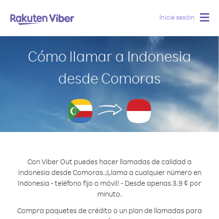
Inicie sesión
Togg
navig
Cómo llamar a Indonesia
desde Comoras
Con Viber Out puedes hacer llamadas de calidad a
Indonesia desde Comoras.
¡Llama a cualquier número en
Indonesia - teléfono fijo o móvil! - Desde apenas 3.9 ¢ por
minuto.
Compra paquetes de crédito o un plan de llamadas para