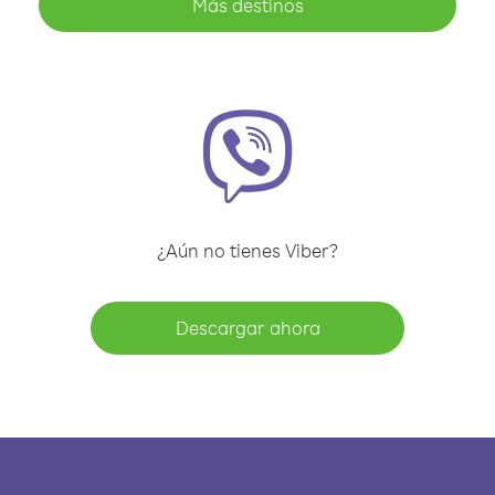
Más destinos
¿Aún no tienes Viber?
Descargar ahora