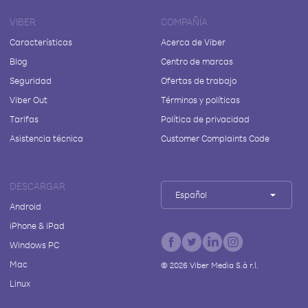
VIBER
COMPAÑÍA
Características
Acerca de Viber
Blog
Centro de marcas
Seguridad
Ofertas de trabajo
Viber Out
Términos y políticas
Tarifas
Política de privacidad
Asistencia técnica
Customer Complaints Code
DESCARGAR
Español
Android
iPhone & iPad
Windows PC
Mac
©
2026
Viber Media S.à r.l.
Linux