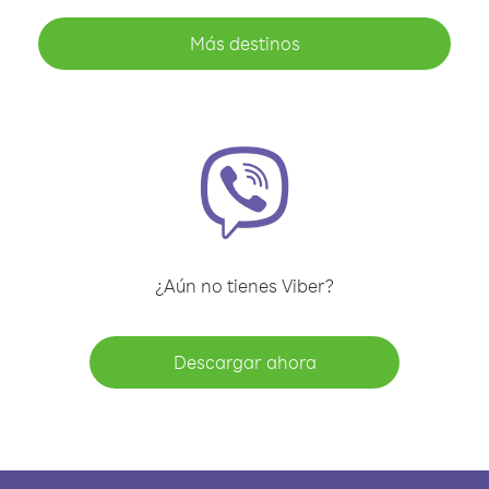
Más destinos
¿Aún no tienes Viber?
Descargar ahora