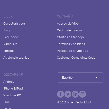
VIBER
COMPAÑÍA
Características
Acerca de Viber
Blog
Centro de marcas
Seguridad
Ofertas de trabajo
Viber Out
Términos y políticas
Tarifas
Política de privacidad
Asistencia técnica
Customer Complaints Code
DESCARGAR
Español
Android
iPhone & iPad
Windows PC
Mac
©
2026
Viber Media S.à r.l.
Linux