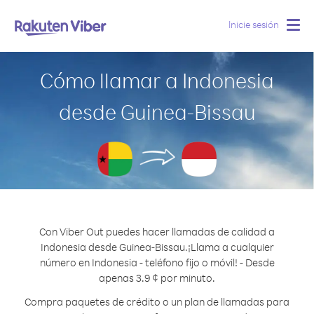
Inicie sesión
Togg
navig
Cómo llamar a Indonesia
desde Guinea-Bissau
Con Viber Out puedes hacer llamadas de calidad a
Indonesia desde Guinea-Bissau.
¡Llama a cualquier
número en Indonesia - teléfono fijo o móvil! - Desde
apenas 3.9 ¢ por minuto.
Compra paquetes de crédito o un plan de llamadas para