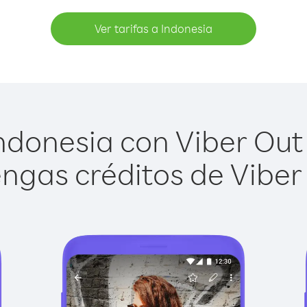
Ver tarifas a Indonesia
ndonesia con Viber Out e
ngas créditos de Viber