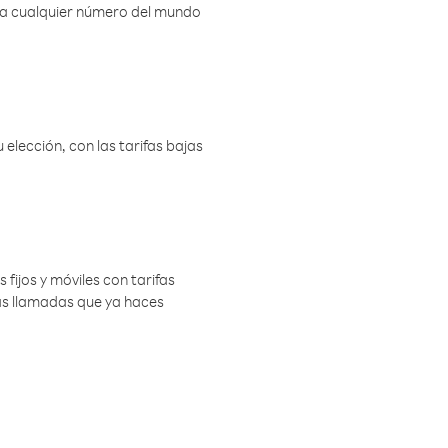
r a cualquier número del mundo
elección, con las tarifas bajas
 fijos y móviles con tarifas
las llamadas que ya haces