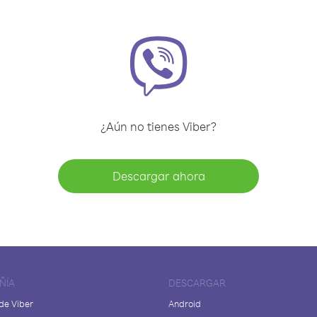
¿Aún no tienes Viber?
Descargar ahora
ÑÍA
DESCARGAR
de Viber
Android