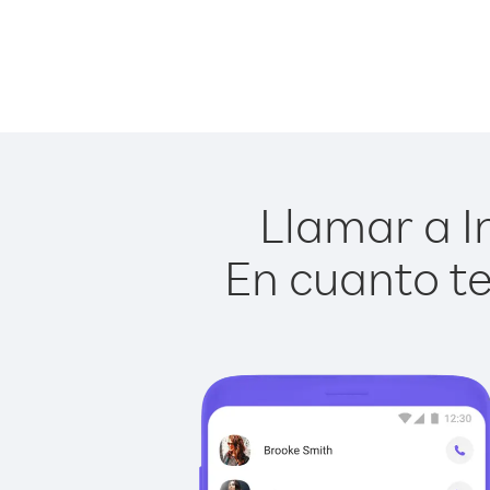
Llamar a I
En cuanto te