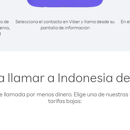
do de
Selecciona el contacto en Viber y llama desde su
En e
enia,
pantalla de información
l
a llamar a Indonesia de
e llamada por menos dinero. Elige una de nuestras 
tarifas bajas: