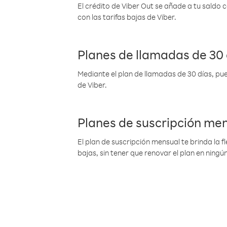
El crédito de Viber Out se añade a tu saldo
con las tarifas bajas de Viber.
Planes de llamadas de 30 
Mediante el plan de llamadas de 30 días, pue
de Viber.
Planes de suscripción me
El plan de suscripción mensual te brinda la f
bajas, sin tener que renovar el plan en nin