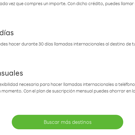
 cada vez que compres un importe. Con dicho crédito, puedes llama
días
des hacer durante 30 días llamadas internacionales al destino de tu 
nsuales
lexibilidad necesaria para hacer llamadas internacionales a teléfonos
gún momento. Con el plan de suscripción mensual puedes ahorrar en 
Buscar más destinos