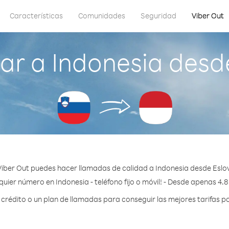
Características
Comunidades
Seguridad
Viber Out
r a Indonesia desd
iber Out puedes hacer llamadas de calidad a Indonesia desde Eslo
quier número en Indonesia - teléfono fijo o móvil! - Desde apenas 4.8
rédito o un plan de llamadas para conseguir las mejores tarifas po