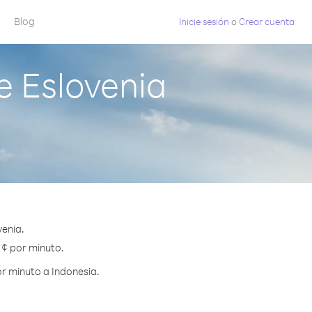
Blog
Inicie sesión
o
Crear cuenta
e Eslovenia
venia.
 ¢ por minuto.
r minuto a Indonesia.