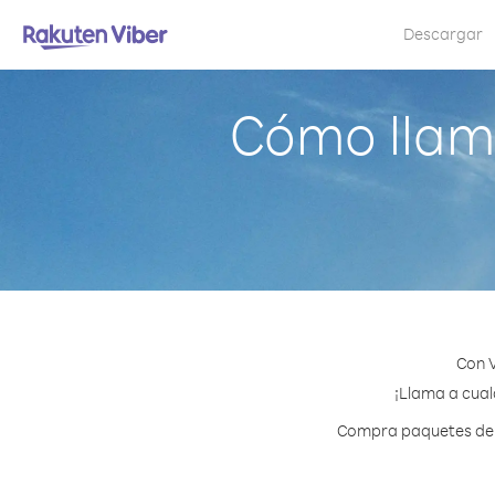
Descargar
Cómo llama
Con V
¡Llama a cual
Compra paquetes de c