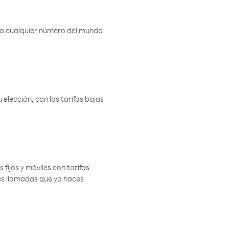
r a cualquier número del mundo
elección, con las tarifas bajas
 fijos y móviles con tarifas
las llamadas que ya haces