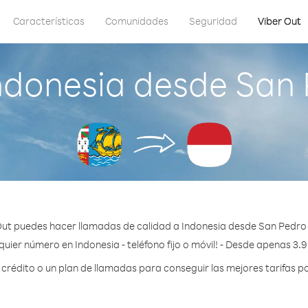
Características
Comunidades
Seguridad
Viber Out
ndonesia desde San 
Out puedes hacer llamadas de calidad a Indonesia desde San Pedro 
quier número en Indonesia - teléfono fijo o móvil! - Desde apenas 3.9
rédito o un plan de llamadas para conseguir las mejores tarifas po