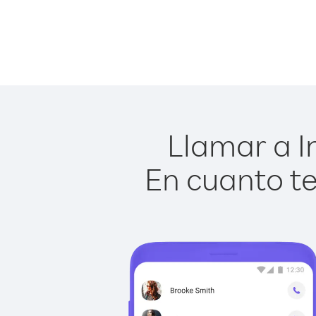
Llamar a I
En cuanto te