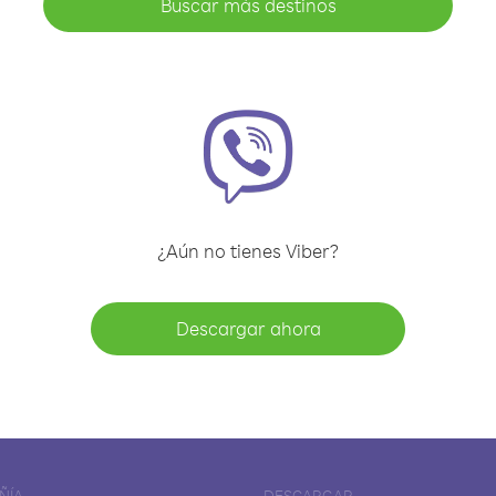
Buscar más destinos
¿Aún no tienes Viber?
Descargar ahora
ÑÍA
DESCARGAR