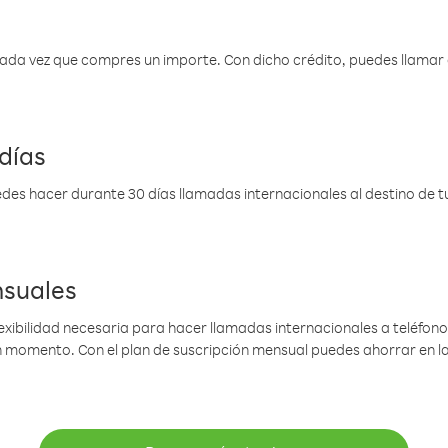
 cada vez que compres un importe. Con dicho crédito, puedes llama
días
des hacer durante 30 días llamadas internacionales al destino de tu 
nsuales
lexibilidad necesaria para hacer llamadas internacionales a teléfonos
gún momento. Con el plan de suscripción mensual puedes ahorrar en 