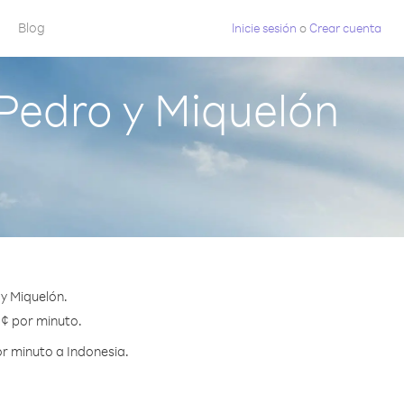
Blog
Inicie sesión
o
Crear cuenta
Pedro y Miquelón
y Miquelón.
 ¢ por minuto.
r minuto a Indonesia.