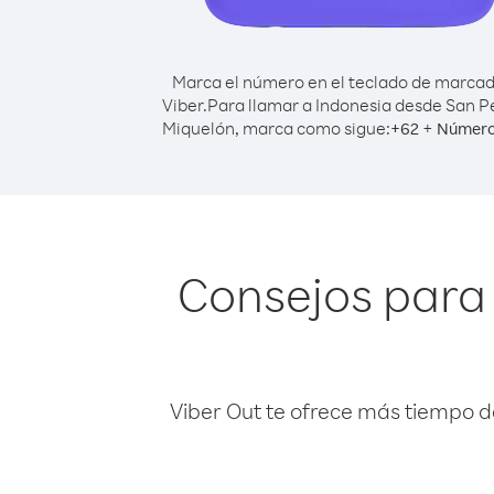
Marca el número en el teclado de marca
Viber.
Para llamar a Indonesia desde San P
Miquelón, marca como sigue:
+
+
62
Número
Consejos para 
Viber Out te ofrece más tiempo d