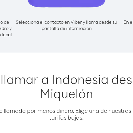
do de
Selecciona el contacto en Viber y llama desde su
En e
edro y
pantalla de información
 local
llamar a Indonesia de
Miquelón
e llamada por menos dinero. Elige una de nuestras 
tarifas bajas: