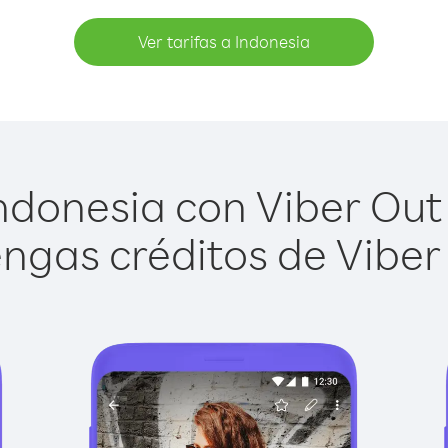
Ver tarifas a Indonesia
ndonesia con Viber Out e
ngas créditos de Viber