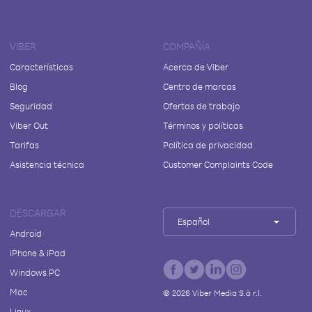
VIBER
COMPAÑÍA
Características
Acerca de Viber
Blog
Centro de marcas
Seguridad
Ofertas de trabajo
Viber Out
Términos y políticas
Tarifas
Política de privacidad
Asistencia técnica
Customer Complaints Code
DESCARGAR
Español
Android
iPhone & iPad
Windows PC
Mac
©
2026
Viber Media S.à r.l.
Linux