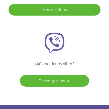
Más destinos
¿Aún no tienes Viber?
Descargar ahora