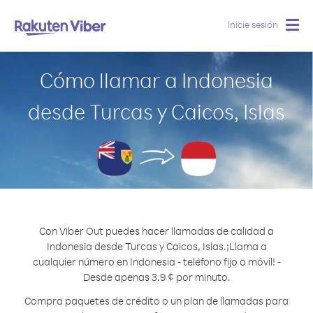
Inicie sesión
Togg
navig
Cómo llamar a Indonesia
desde Turcas y Caicos, Islas
Con Viber Out puedes hacer llamadas de calidad a
Indonesia desde Turcas y Caicos, Islas.
¡Llama a
cualquier número en Indonesia - teléfono fijo o móvil! -
Desde apenas 3.9 ¢ por minuto.
Compra paquetes de crédito o un plan de llamadas para