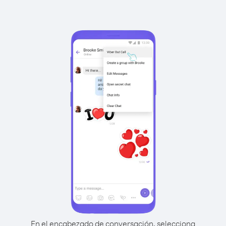
En el encabezado de conversación, selecciona