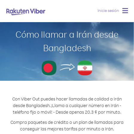
Inicie sesión
Togg
navig
Cómo llamar a Irán desde
Bangladesh
Con Viber Out puedes hacer llamadas de calidad a Irán
desde Bangladesh.
¡Llama a cualquier número en Irán -
teléfono fijo o móvil! - Desde apenas 20.3 ¢ por minuto.
Compra paquetes de crédito o un plan de llamadas para
conseguir las mejores tarifas por minuto a Irán.