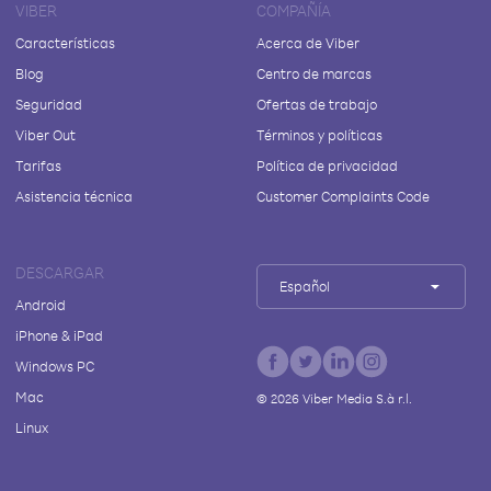
VIBER
COMPAÑÍA
Características
Acerca de Viber
Blog
Centro de marcas
Seguridad
Ofertas de trabajo
Viber Out
Términos y políticas
Tarifas
Política de privacidad
Asistencia técnica
Customer Complaints Code
DESCARGAR
Español
Android
iPhone & iPad
Windows PC
Mac
©
2026
Viber Media S.à r.l.
Linux