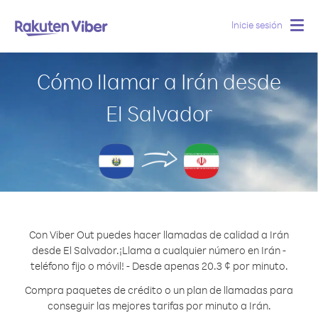
Inicie sesión
Togg
navig
Cómo llamar a Irán desde
El Salvador
Con Viber Out puedes hacer llamadas de calidad a Irán
desde El Salvador.
¡Llama a cualquier número en Irán -
teléfono fijo o móvil! - Desde apenas 20.3 ¢ por minuto.
Compra paquetes de crédito o un plan de llamadas para
conseguir las mejores tarifas por minuto a Irán.