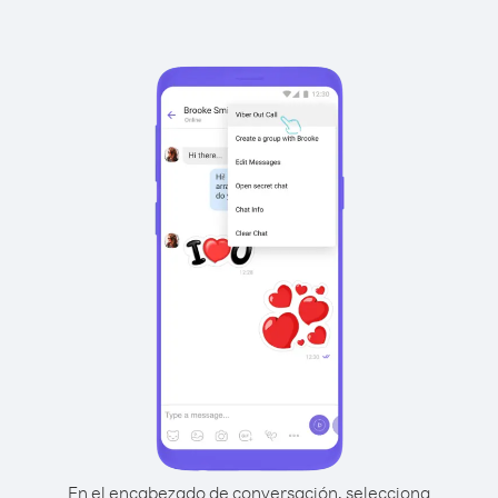
En el encabezado de conversación, selecciona