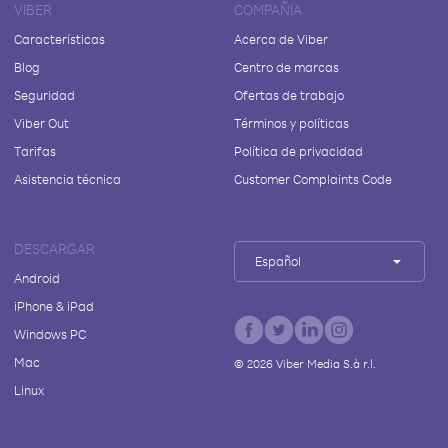
VIBER
COMPAÑÍA
Características
Acerca de Viber
Blog
Centro de marcas
Seguridad
Ofertas de trabajo
Viber Out
Términos y políticas
Tarifas
Política de privacidad
Asistencia técnica
Customer Complaints Code
DESCARGAR
Español
Android
iPhone & iPad
Windows PC
Mac
©
2026
Viber Media S.à r.l.
Linux