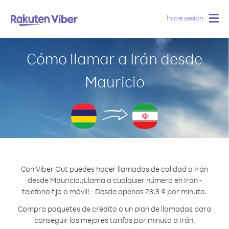
Inicie sesión
Togg
navig
Cómo llamar a Irán desde
Mauricio
Con Viber Out puedes hacer llamadas de calidad a Irán
desde Mauricio.
¡Llama a cualquier número en Irán -
teléfono fijo o móvil! - Desde apenas 23.3 ¢ por minuto.
Compra paquetes de crédito o un plan de llamadas para
conseguir las mejores tarifas por minuto a Irán.