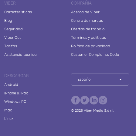
VIBER
COMPAÑÍA
Características
Acerca de Viber
Blog
Centro de marcas
Seguridad
Ofertas de trabajo
Viber Out
Términos y políticas
Tarifas
Política de privacidad
Asistencia técnica
Customer Complaints Code
DESCARGAR
Español
Android
iPhone & iPad
Windows PC
Mac
©
2026
Viber Media S.à r.l.
Linux