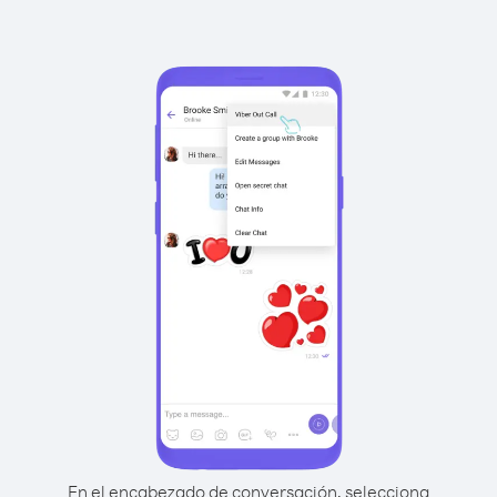
En el encabezado de conversación, selecciona