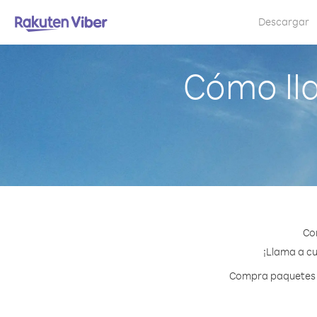
Descargar
Cómo ll
Co
¡Llama a cu
Compra paquetes de