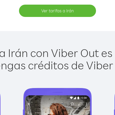
Ver tarifas a Irán
 Irán con Viber Out es 
ngas créditos de Viber