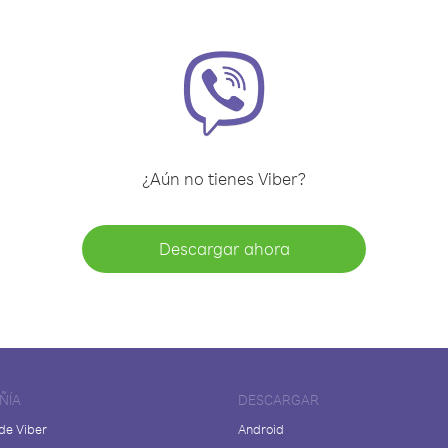
¿Aún no tienes Viber?
Descargar ahora
ÑÍA
DESCARGAR
de Viber
Android