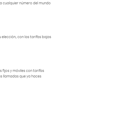
r a cualquier número del mundo
elección, con las tarifas bajas
 fijos y móviles con tarifas
las llamadas que ya haces