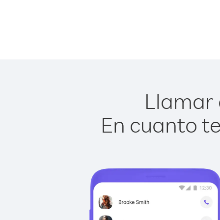
Llamar a
En cuanto te