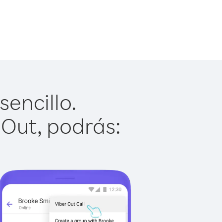
sencillo.
 Out, podrás: