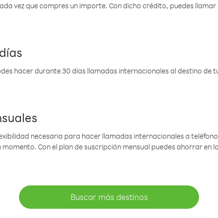
 cada vez que compres un importe. Con dicho crédito, puedes llama
días
des hacer durante 30 días llamadas internacionales al destino de tu 
nsuales
lexibilidad necesaria para hacer llamadas internacionales a teléfonos
gún momento. Con el plan de suscripción mensual puedes ahorrar en 
Buscar más destinos