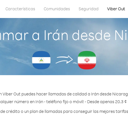
Características
Comunidades
Seguridad
Viber Out
amar a Irán desde N
n Viber Out puedes hacer llamadas de calidad a Irán desde Nicarag
alquier número en Irán - teléfono fijo o móvil! - Desde apenas 20.3 ¢
 crédito o un plan de llamadas para conseguir las mejores tarifas