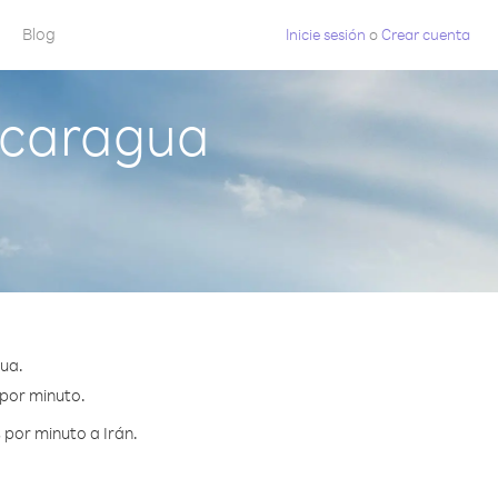
Blog
Inicie sesión
o
Crear cuenta
icaragua
ua.
 por minuto.
 por minuto a Irán.