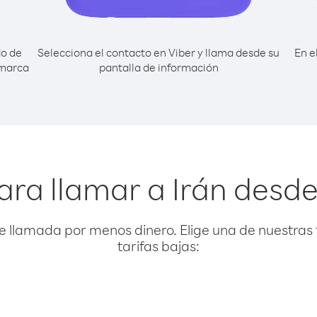
do de
Selecciona el contacto en Viber y llama desde su
En e
 marca
pantalla de información
ara llamar a Irán desd
e llamada por menos dinero. Elige una de nuestras 
tarifas bajas: