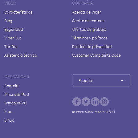
VIBER
COMPAÑÍA
Características
Acerca de Viber
Blog
Centro de marcas
Seguridad
Ofertas de trabajo
Viber Out
Términos y políticas
Tarifas
Política de privacidad
Asistencia técnica
Customer Complaints Code
DESCARGAR
Español
Android
iPhone & iPad
Windows PC
Mac
©
2026
Viber Media S.à r.l.
Linux