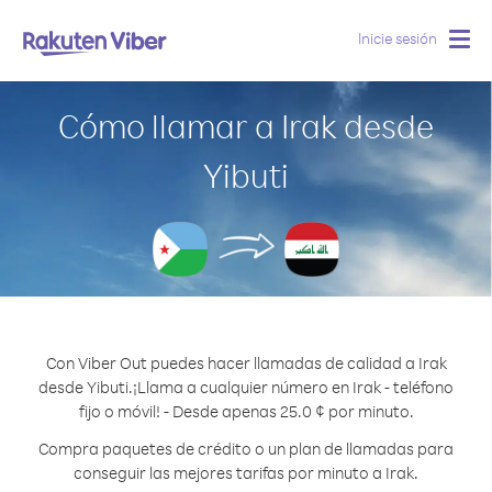
Inicie sesión
Togg
navig
Cómo llamar a Irak desde
Yibuti
Con Viber Out puedes hacer llamadas de calidad a Irak
desde Yibuti.
¡Llama a cualquier número en Irak - teléfono
fijo o móvil! - Desde apenas 25.0 ¢ por minuto.
Compra paquetes de crédito o un plan de llamadas para
conseguir las mejores tarifas por minuto a Irak.