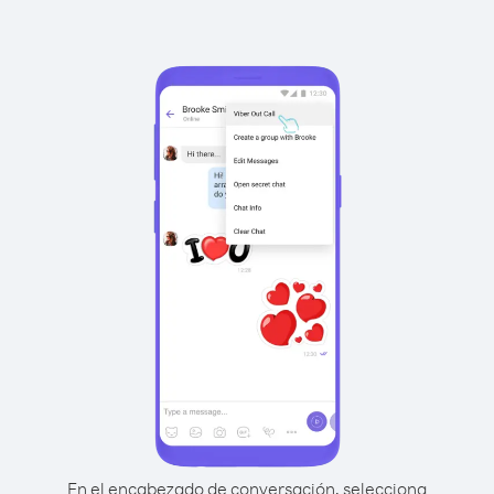
En el encabezado de conversación, selecciona