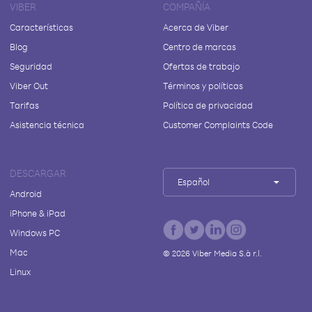
VIBER
COMPAÑÍA
Características
Acerca de Viber
Blog
Centro de marcas
Seguridad
Ofertas de trabajo
Viber Out
Términos y políticas
Tarifas
Política de privacidad
Asistencia técnica
Customer Complaints Code
DESCARGAR
Español
Android
iPhone & iPad
Windows PC
Mac
©
2026
Viber Media S.à r.l.
Linux