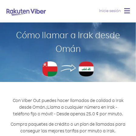
Inicie sesión
Togg
navig
Cómo llamar a Irak desde
Omán
Con Viber Out puedes hacer llamadas de calidad a Irak
desde Omán.
¡Llama a cualquier número en Irak -
teléfono fijo o móvil! - Desde apenas 25.0 ¢ por minuto.
Compra paquetes de crédito o un plan de llamadas para
conseguir las mejores tarifas por minuto a Irak.