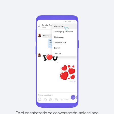
En el encabezado de conversación, selecciona