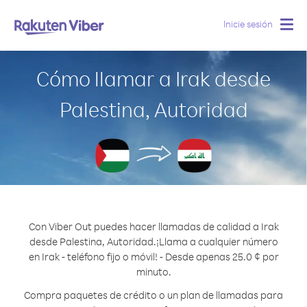
Inicie sesión
Togg
navig
Cómo llamar a Irak desde
Palestina, Autoridad
Con Viber Out puedes hacer llamadas de calidad a Irak
desde Palestina, Autoridad.
¡Llama a cualquier número
en Irak - teléfono fijo o móvil! - Desde apenas 25.0 ¢ por
minuto.
Compra paquetes de crédito o un plan de llamadas para