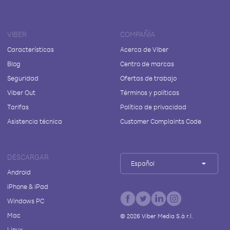
VIBER
COMPAÑÍA
Características
Acerca de Viber
Blog
Centro de marcas
Seguridad
Ofertas de trabajo
Viber Out
Términos y políticas
Tarifas
Política de privacidad
Asistencia técnica
Customer Complaints Code
DESCARGAR
Español
Android
iPhone & iPad
Windows PC
Mac
©
2026
Viber Media S.à r.l.
Linux