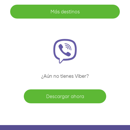
Más destinos
¿Aún no tienes Viber?
Descargar ahora