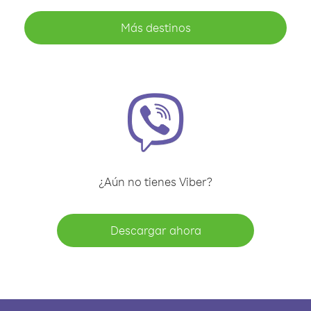
Más destinos
¿Aún no tienes Viber?
Descargar ahora