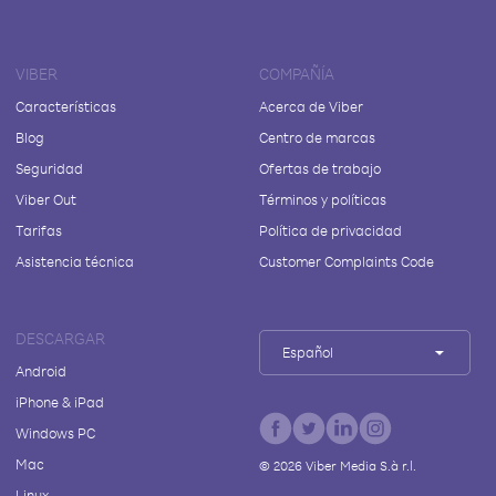
VIBER
COMPAÑÍA
Características
Acerca de Viber
Blog
Centro de marcas
Seguridad
Ofertas de trabajo
Viber Out
Términos y políticas
Tarifas
Política de privacidad
Asistencia técnica
Customer Complaints Code
DESCARGAR
Español
Android
iPhone & iPad
Windows PC
Mac
©
2026
Viber Media S.à r.l.
Linux