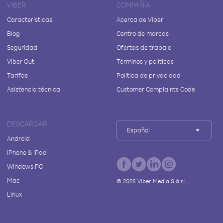
VIBER
COMPAÑÍA
Características
Acerca de Viber
Blog
Centro de marcas
Seguridad
Ofertas de trabajo
Viber Out
Términos y políticas
Tarifas
Política de privacidad
Asistencia técnica
Customer Complaints Code
DESCARGAR
Español
Android
iPhone & iPad
Windows PC
Mac
©
2026
Viber Media S.à r.l.
Linux