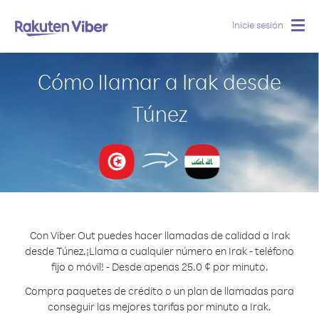
Inicie sesión
Togg
navig
Cómo llamar a Irak desde
Túnez
Con Viber Out puedes hacer llamadas de calidad a Irak
desde Túnez.
¡Llama a cualquier número en Irak - teléfono
fijo o móvil! - Desde apenas 25.0 ¢ por minuto.
Compra paquetes de crédito o un plan de llamadas para
conseguir las mejores tarifas por minuto a Irak.