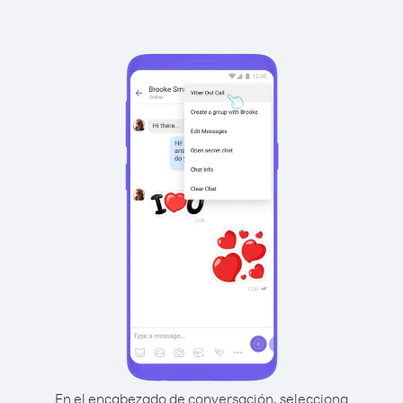
En el encabezado de conversación, selecciona