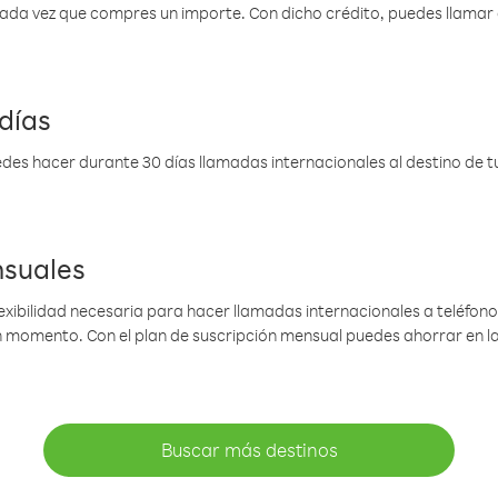
 cada vez que compres un importe. Con dicho crédito, puedes llama
días
des hacer durante 30 días llamadas internacionales al destino de tu 
nsuales
lexibilidad necesaria para hacer llamadas internacionales a teléfonos
gún momento. Con el plan de suscripción mensual puedes ahorrar en 
Buscar más destinos