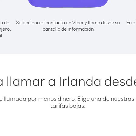
do de
Selecciona el contacto en Viber y llama desde su
En e
njero,
pantalla de información
l
 llamar a Irlanda desde
e llamada por menos dinero. Elige una de nuestras 
tarifas bajas: