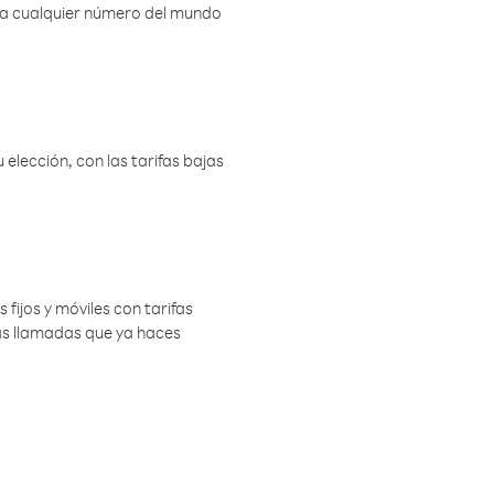
r a cualquier número del mundo
elección, con las tarifas bajas
 fijos y móviles con tarifas
las llamadas que ya haces