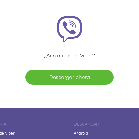
¿Aún no tienes Viber?
Descargar ahora
ÑÍA
DESCARGAR
de Viber
Android