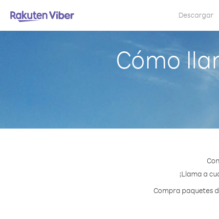
Descargar
Cómo lla
Con
¡Llama a cua
Compra paquetes de 