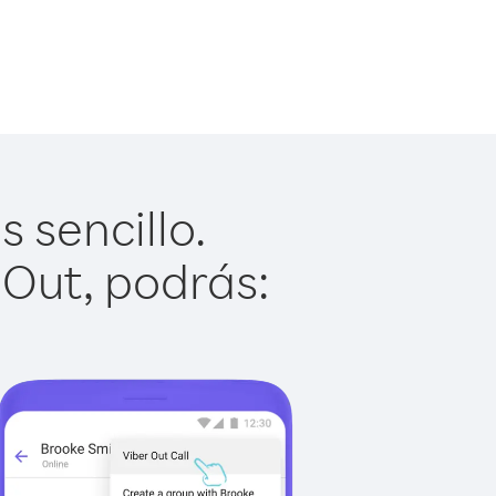
 sencillo.
 Out, podrás: