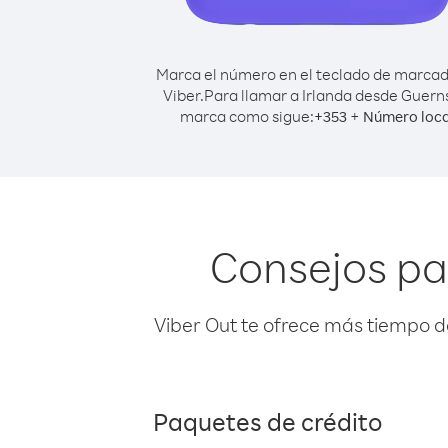
Marca el número en el teclado de marca
Viber.
Para llamar a Irlanda desde Guern
marca como sigue:
+
+
353
Número loca
Consejos pa
Viber Out te ofrece más tiempo d
Paquetes de crédito