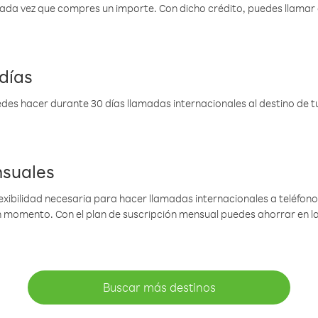
 cada vez que compres un importe. Con dicho crédito, puedes llama
días
des hacer durante 30 días llamadas internacionales al destino de tu 
nsuales
lexibilidad necesaria para hacer llamadas internacionales a teléfonos
gún momento. Con el plan de suscripción mensual puedes ahorrar en 
Buscar más destinos