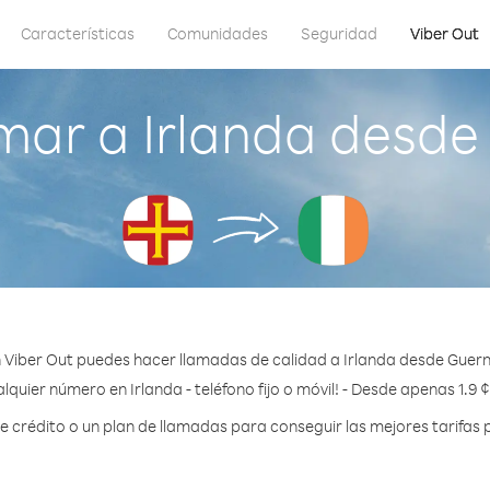
Características
Comunidades
Seguridad
Viber Out
mar a Irlanda desde
 Viber Out puedes hacer llamadas de calidad a Irlanda desde Guern
lquier número en Irlanda - teléfono fijo o móvil! - Desde apenas 1.9 
crédito o un plan de llamadas para conseguir las mejores tarifas p