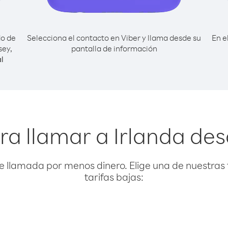
do de
Selecciona el contacto en Viber y llama desde su
En e
sey,
pantalla de información
l
ra llamar a Irlanda de
e llamada por menos dinero. Elige una de nuestras 
tarifas bajas: