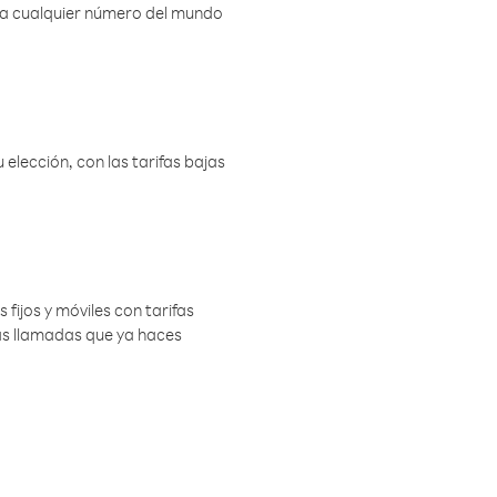
r a cualquier número del mundo
elección, con las tarifas bajas
 fijos y móviles con tarifas
las llamadas que ya haces