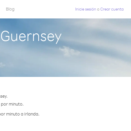
Blog
Inicie sesión
o
Crear cuenta
 Guernsey
sey.
¢ por minuto.
or minuto a Irlanda.