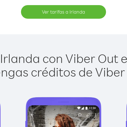
Ver tarifas a Irlanda
Irlanda con Viber Out es
ngas créditos de Viber