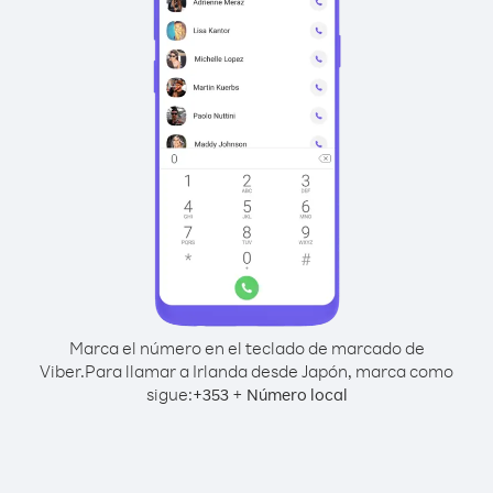
Marca el número en el teclado de marcado de
Viber.
Para llamar a Irlanda desde Japón, marca como
sigue:
+
+
353
Número local