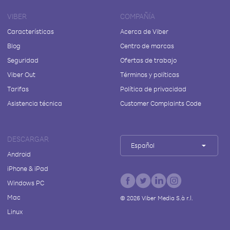
VIBER
COMPAÑÍA
Características
Acerca de Viber
Blog
Centro de marcas
Seguridad
Ofertas de trabajo
Viber Out
Términos y políticas
Tarifas
Política de privacidad
Asistencia técnica
Customer Complaints Code
DESCARGAR
Español
Android
iPhone & iPad
Windows PC
Mac
©
2026
Viber Media S.à r.l.
Linux