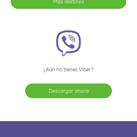
Más destinos
¿Aún no tienes Viber?
Descargar ahora