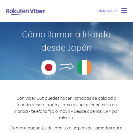
Inicie sesión
Togg
navig
Cómo llamar a Irlanda
desde Japón
Con Viber Out puedes hacer llamadas de calidad a
Irlanda desde Japón.
¡Llama a cualquier número en
Irlanda - teléfono fijo o móvil! - Desde apenas 1.9 ¢ por
minuto.
Compra paquetes de crédito o un plan de llamadas para