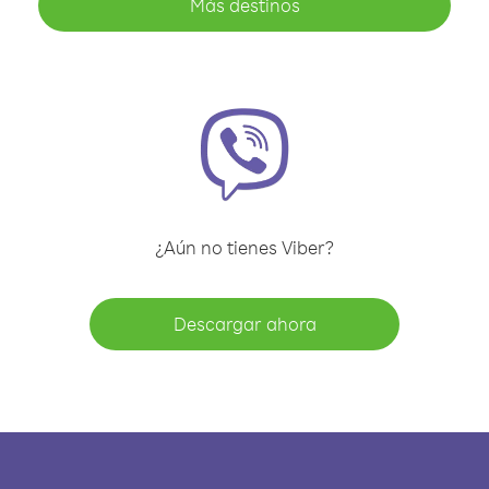
Más destinos
¿Aún no tienes Viber?
Descargar ahora