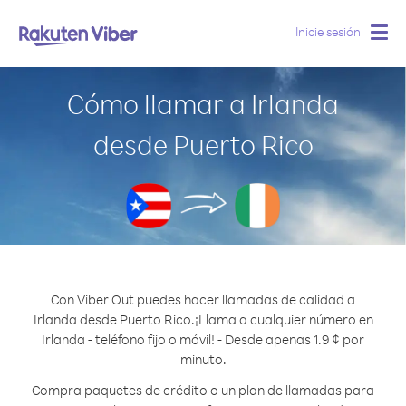
Inicie sesión
Togg
navig
Cómo llamar a Irlanda
desde Puerto Rico
Con Viber Out puedes hacer llamadas de calidad a
Irlanda desde Puerto Rico.
¡Llama a cualquier número en
Irlanda - teléfono fijo o móvil! - Desde apenas 1.9 ¢ por
minuto.
Compra paquetes de crédito o un plan de llamadas para