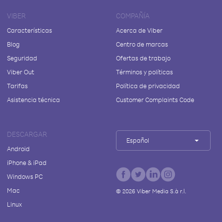
VIBER
COMPAÑÍA
Características
Acerca de Viber
Blog
Centro de marcas
Seguridad
Ofertas de trabajo
Viber Out
Términos y políticas
Tarifas
Política de privacidad
Asistencia técnica
Customer Complaints Code
DESCARGAR
Español
Android
iPhone & iPad
Windows PC
Mac
©
2026
Viber Media S.à r.l.
Linux