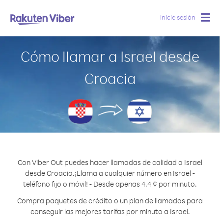
Inicie sesión
Togg
navig
Cómo llamar a Israel desde
Croacia
Con Viber Out puedes hacer llamadas de calidad a Israel
desde Croacia.
¡Llama a cualquier número en Israel -
teléfono fijo o móvil! - Desde apenas 4.4 ¢ por minuto.
Compra paquetes de crédito o un plan de llamadas para
conseguir las mejores tarifas por minuto a Israel.