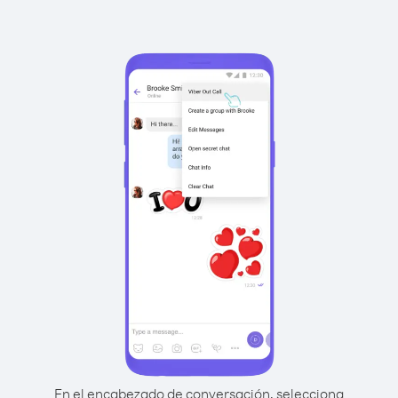
En el encabezado de conversación, selecciona