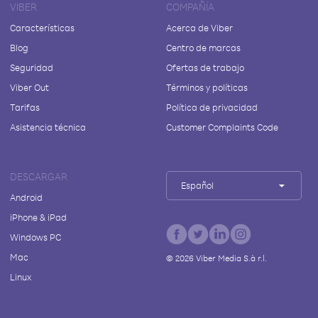
VIBER
COMPAÑÍA
Características
Acerca de Viber
Blog
Centro de marcas
Seguridad
Ofertas de trabajo
Viber Out
Términos y políticas
Tarifas
Política de privacidad
Asistencia técnica
Customer Complaints Code
DESCARGAR
Español
Android
iPhone & iPad
Windows PC
Mac
©
2026
Viber Media S.à r.l.
Linux