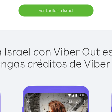
Ver tarifas a Israel
Israel con Viber Out es
ngas créditos de Viber