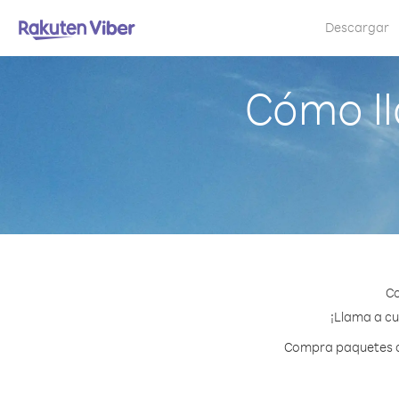
Descargar
Cómo ll
Co
¡Llama a cu
Compra paquetes de 