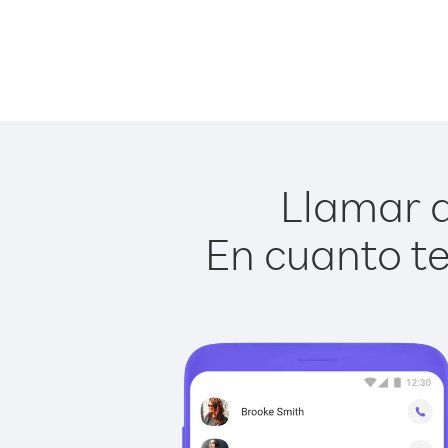
Llamar a 
En cuanto te