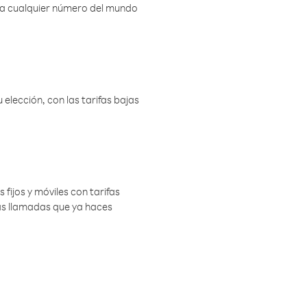
r a cualquier número del mundo
elección, con las tarifas bajas
 fijos y móviles con tarifas
las llamadas que ya haces