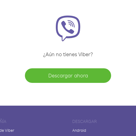
¿Aún no tienes Viber?
Descargar ahora
ÑÍA
DESCARGAR
de Viber
Android