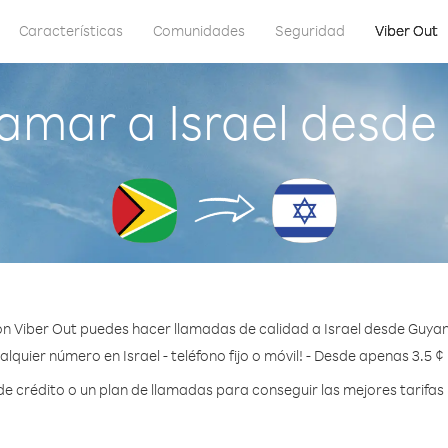
Características
Comunidades
Seguridad
Viber Out
amar a Israel desd
n Viber Out puedes hacer llamadas de calidad a Israel desde Guya
alquier número en Israel - teléfono fijo o móvil! - Desde apenas 3.5 ¢
crédito o un plan de llamadas para conseguir las mejores tarifas 