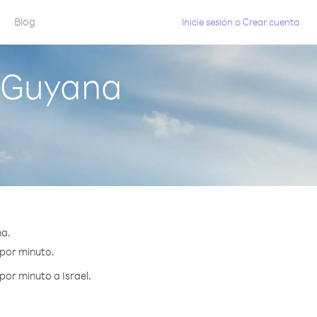
Blog
Inicie sesión
o
Crear cuenta
e Guyana
na.
 por minuto.
por minuto a Israel.