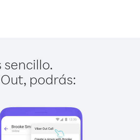
 sencillo.
 Out, podrás: