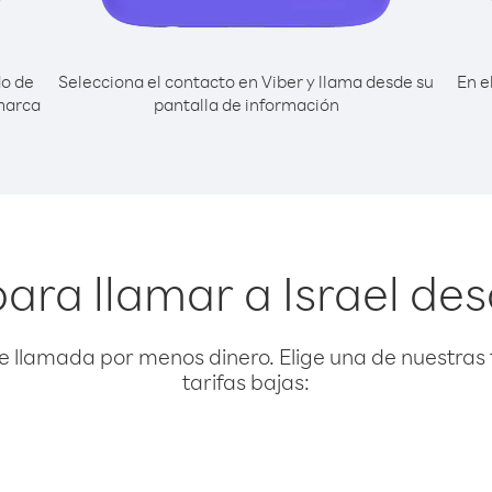
do de
Selecciona el contacto en Viber y llama desde su
En e
marca
pantalla de información
ara llamar a Israel d
e llamada por menos dinero. Elige una de nuestras 
tarifas bajas: