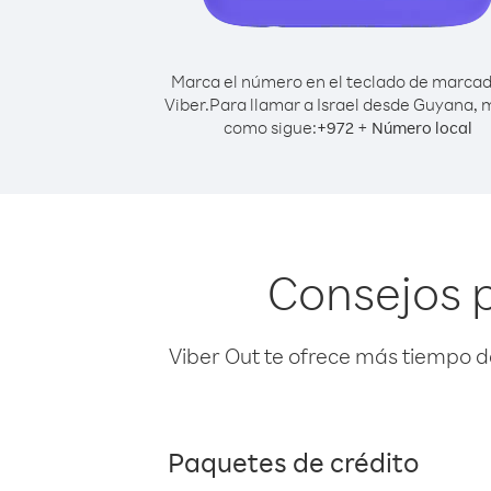
Marca el número en el teclado de marca
Viber.
Para llamar a Israel desde Guyana, 
como sigue:
+
+
972
Número local
Consejos p
Viber Out te ofrece más tiempo d
Paquetes de crédito