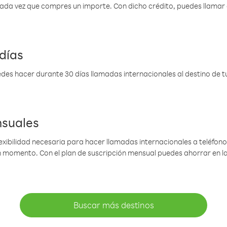
 cada vez que compres un importe. Con dicho crédito, puedes llama
días
des hacer durante 30 días llamadas internacionales al destino de tu 
nsuales
lexibilidad necesaria para hacer llamadas internacionales a teléfonos
gún momento. Con el plan de suscripción mensual puedes ahorrar en 
Buscar más destinos