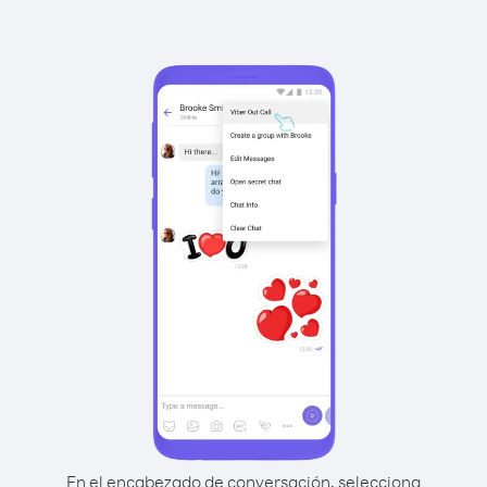
En el encabezado de conversación, selecciona