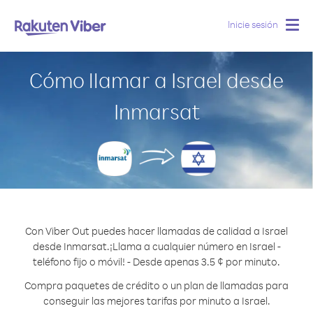
Inicie sesión
Togg
navig
Cómo llamar a Israel desde
Inmarsat
Con Viber Out puedes hacer llamadas de calidad a Israel
desde Inmarsat.
¡Llama a cualquier número en Israel -
teléfono fijo o móvil! - Desde apenas 3.5 ¢ por minuto.
Compra paquetes de crédito o un plan de llamadas para
conseguir las mejores tarifas por minuto a Israel.