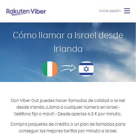
Inicie sesión
Togg
navig
Cómo llamar a Israel desde
Irlanda
Con Viber Out puedes hacer llamadas de calidad a Israel
desde Irlanda.
¡Llama a cualquier número en Israel -
teléfono fijo o móvil! - Desde apenas 4.3 ¢ por minuto.
Compra paquetes de crédito o un plan de llamadas para
conseguir las mejores tarifas por minuto a Israel.