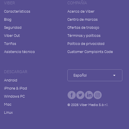
VIBER
COMPAÑÍA
Características
Acerca de Viber
Blog
Centro de marcas
Seguridad
Ofertas de trabajo
Viber Out
Términos y políticas
Tarifas
Política de privacidad
Asistencia técnica
Customer Complaints Code
DESCARGAR
Español
Android
iPhone & iPad
Windows PC
Mac
©
2026
Viber Media S.à r.l.
Linux