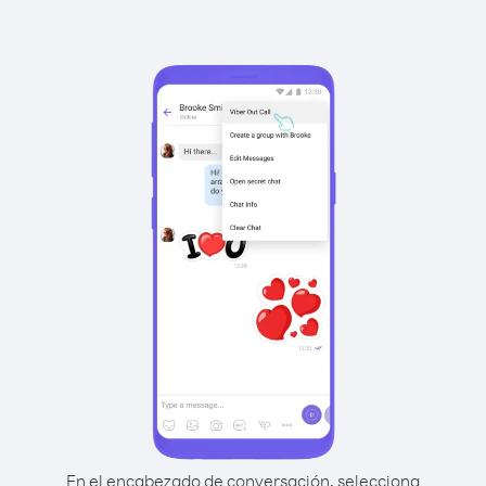
En el encabezado de conversación, selecciona