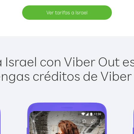
Ver tarifas a Israel
Israel con Viber Out es
ngas créditos de Viber