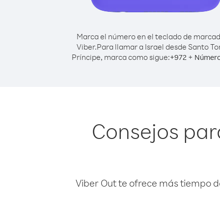
Marca el número en el teclado de marca
Viber.
Para llamar a Israel desde Santo T
Príncipe, marca como sigue:
+
+
972
Número
Consejos par
Viber Out te ofrece más tiempo d