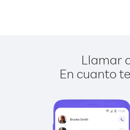
Llamar a 
En cuanto te