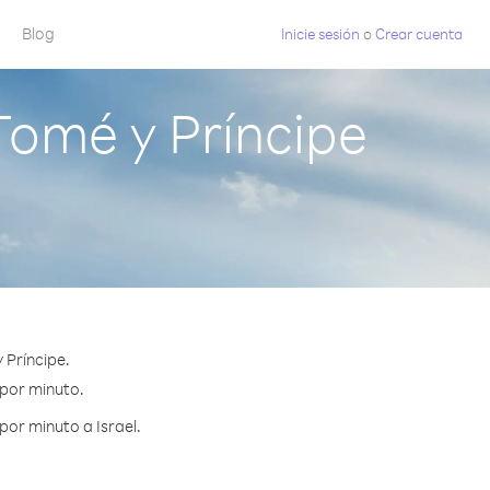
Blog
Inicie sesión
o
Crear cuenta
Tomé y Príncipe
 Príncipe.
 por minuto.
por minuto a Israel.