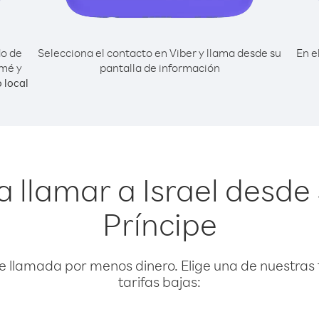
do de
Selecciona el contacto en Viber y llama desde su
En e
omé y
pantalla de información
 local
a llamar a Israel desde
Príncipe
e llamada por menos dinero. Elige una de nuestras 
tarifas bajas: