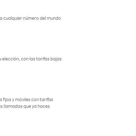
r a cualquier número del mundo
elección, con las tarifas bajas
 fijos y móviles con tarifas
las llamadas que ya haces