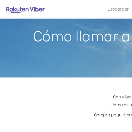
Descargar
Cómo llamar a 
Con Viber
¡Llama a cu
Compra paquetes de 