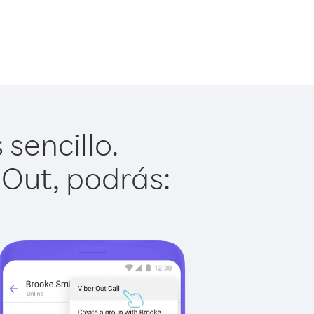
 sencillo.
 Out, podrás: