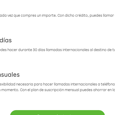
 cada vez que compres un importe. Con dicho crédito, puedes llama
días
des hacer durante 30 días llamadas internacionales al destino de tu 
nsuales
lexibilidad necesaria para hacer llamadas internacionales a teléfonos
gún momento. Con el plan de suscripción mensual puedes ahorrar en 