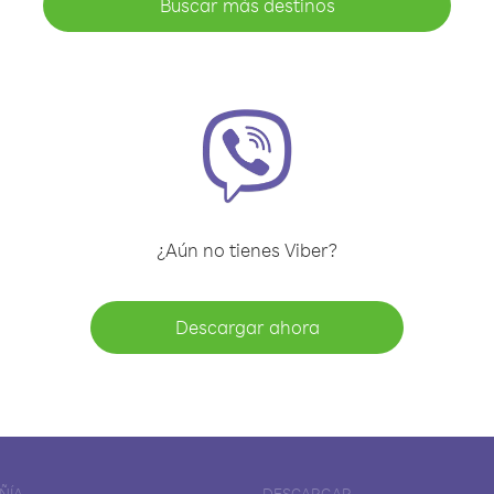
Buscar más destinos
¿Aún no tienes Viber?
Descargar ahora
ÑÍA
DESCARGAR