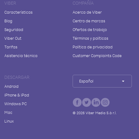
VIBER
COMPAÑÍA
Características
Acerca de Viber
Blog
Centro de marcas
Seguridad
Ofertas de trabajo
Viber Out
Términos y políticas
Tarifas
Política de privacidad
Asistencia técnica
Customer Complaints Code
DESCARGAR
Español
Android
iPhone & iPad
Windows PC
Mac
©
2026
Viber Media S.à r.l.
Linux