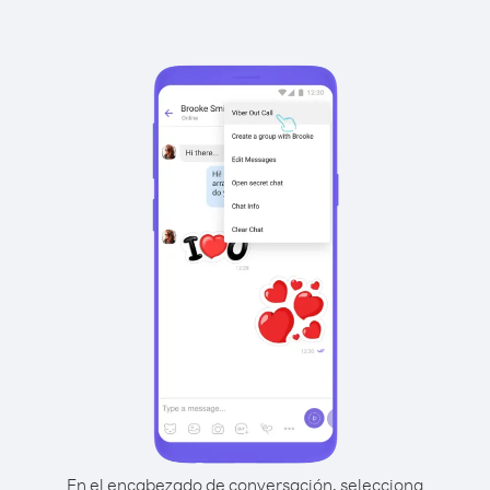
En el encabezado de conversación, selecciona