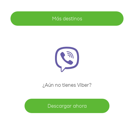
Más destinos
¿Aún no tienes Viber?
Descargar ahora