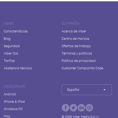
VIBER
COMPAÑÍA
Características
Acerca de Viber
Blog
Centro de marcas
Seguridad
Ofertas de trabajo
Viber Out
Términos y políticas
Tarifas
Política de privacidad
Asistencia técnica
Customer Complaints Code
DESCARGAR
Español
Android
iPhone & iPad
Windows PC
Mac
©
2026
Viber Media S.à r.l.