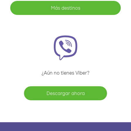
Más destinos
¿Aún no tienes Viber?
Descargar ahora