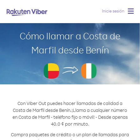
Inicie sesión
Togg
navig
Cómo llamar a Costa de
Marfil desde Benín
Con Viber Out puedes hacer llamadas de calidad a
Costa de Marfil desde Benín.
¡Llama a cualquier número
en Costa de Marfil - teléfono fijo o móvil! - Desde apenas
40.0 ¢ por minuto.
Compra paquetes de crédito o un plan de llamadas para