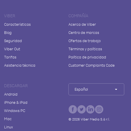
VIBER
COMPAÑÍA
Características
Acerca de Viber
Blog
Centro de marcas
Seguridad
Ofertas de trabajo
Viber Out
Términos y políticas
Tarifas
Política de privacidad
Asistencia técnica
Customer Complaints Code
DESCARGAR
Español
Android
iPhone & iPad
Windows PC
Mac
©
2026
Viber Media S.à r.l.
Linux