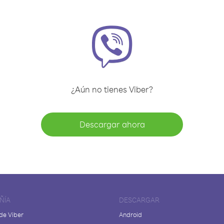
¿Aún no tienes Viber?
Descargar ahora
ÑÍA
DESCARGAR
de Viber
Android