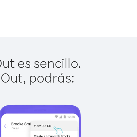
t es sencillo.
 Out, podrás: