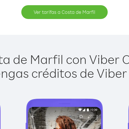
Ver tarifas a Costa de Marfil
a de Marfil con Viber Ou
ngas créditos de Viber