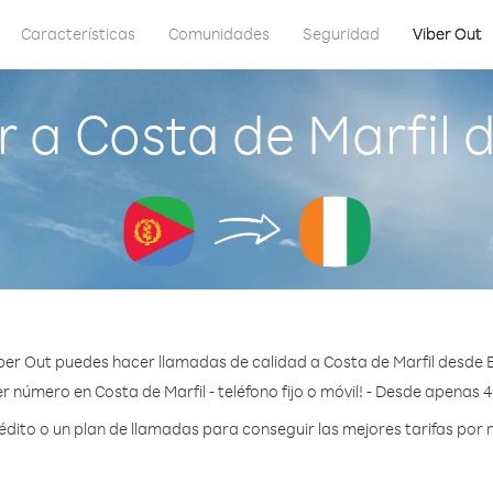
Características
Comunidades
Seguridad
Viber Out
 a Costa de Marfil d
ber Out puedes hacer llamadas de calidad a Costa de Marfil desde E
r número en Costa de Marfil - teléfono fijo o móvil! - Desde apenas 
ito o un plan de llamadas para conseguir las mejores tarifas por m