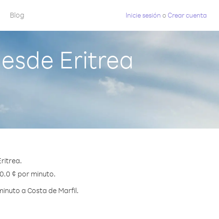
Blog
Inicie sesión
o
Crear cuenta
esde Eritrea
ritrea.
40.0 ¢ por minuto.
inuto a Costa de Marfil.