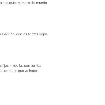
r a cualquier número del mundo
elección, con las tarifas bajas
 fijos y móviles con tarifas
las llamadas que ya haces