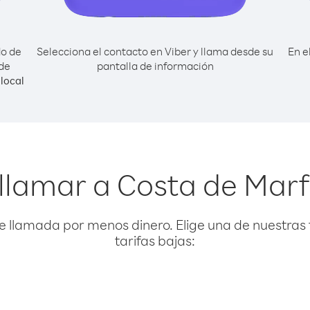
do de
Selecciona el contacto en Viber y llama desde su
En e
sde
pantalla de información
local
llamar a Costa de Marfi
e llamada por menos dinero. Elige una de nuestras 
tarifas bajas: