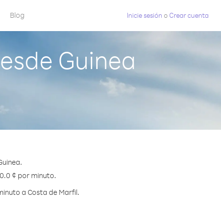
Blog
Inicie sesión
o
Crear cuenta
desde Guinea
Guinea.
40.0 ¢ por minuto.
inuto a Costa de Marfil.