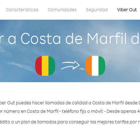
Características
Comunidades
Seguridad
Viber Out
 a Costa de Marfil 
ber Out puedes hacer llamadas de calidad a Costa de Marfil desde 
r número en Costa de Marfil - teléfono fijo o móvil! - Desde apenas 
ito o un plan de llamadas para conseguir las mejores tarifas por m