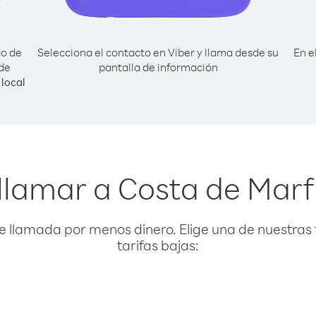
do de
Selecciona el contacto en Viber y llama desde su
En e
sde
pantalla de información
local
llamar a Costa de Marf
e llamada por menos dinero. Elige una de nuestras 
tarifas bajas: