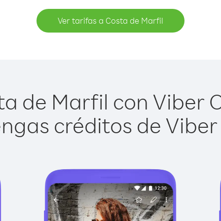
Ver tarifas a Costa de Marfil
a de Marfil con Viber Ou
ngas créditos de Viber