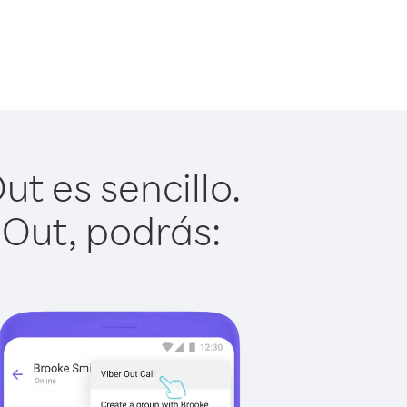
t es sencillo.
 Out, podrás: