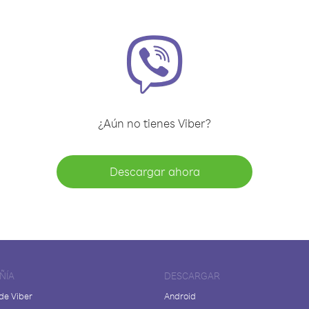
¿Aún no tienes Viber?
Descargar ahora
ÑÍA
DESCARGAR
de Viber
Android