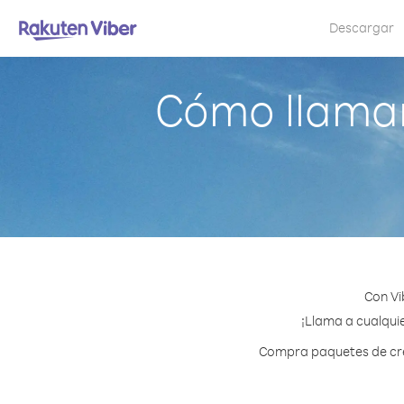
Descargar
Cómo llamar
Con Vi
¡Llama a cualquie
Compra paquetes de créd