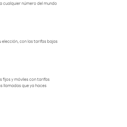
r a cualquier número del mundo
elección, con las tarifas bajas
 fijos y móviles con tarifas
las llamadas que ya haces