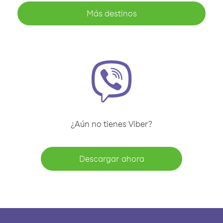
Más destinos
¿Aún no tienes Viber?
Descargar ahora