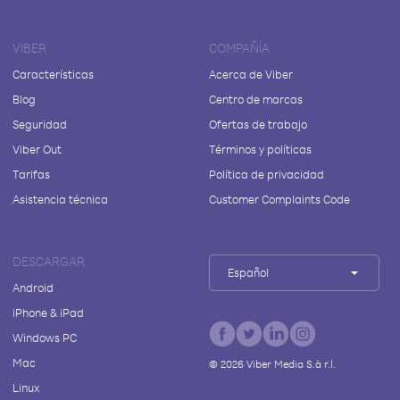
VIBER
COMPAÑÍA
Características
Acerca de Viber
Blog
Centro de marcas
Seguridad
Ofertas de trabajo
Viber Out
Términos y políticas
Tarifas
Política de privacidad
Asistencia técnica
Customer Complaints Code
DESCARGAR
Español
Android
iPhone & iPad
Windows PC
Mac
©
2026
Viber Media S.à r.l.
Linux