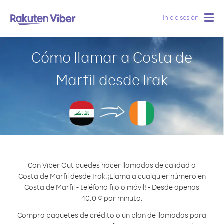
Inicie sesión
Togg
navig
Cómo llamar a Costa de
Marfil desde Irak
Con Viber Out puedes hacer llamadas de calidad a
Costa de Marfil desde Irak.
¡Llama a cualquier número en
Costa de Marfil - teléfono fijo o móvil! - Desde apenas
40.0 ¢ por minuto.
Compra paquetes de crédito o un plan de llamadas para