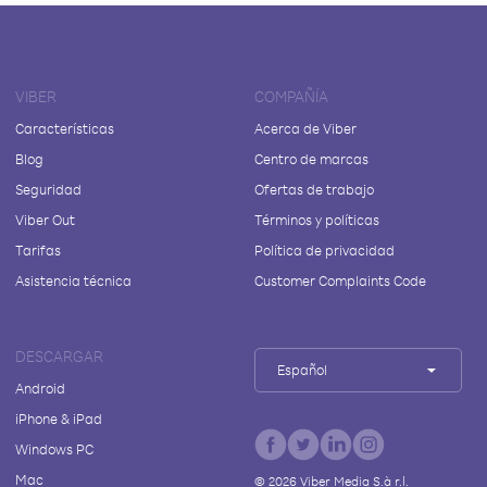
VIBER
COMPAÑÍA
Características
Acerca de Viber
Blog
Centro de marcas
Seguridad
Ofertas de trabajo
Viber Out
Términos y políticas
Tarifas
Política de privacidad
Asistencia técnica
Customer Complaints Code
DESCARGAR
Español
Android
iPhone & iPad
Windows PC
Mac
©
2026
Viber Media S.à r.l.