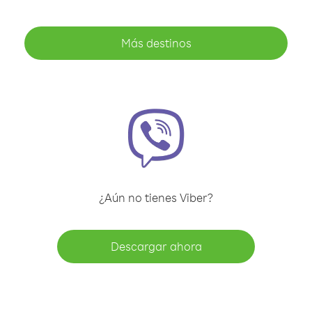
Más destinos
¿Aún no tienes Viber?
Descargar ahora