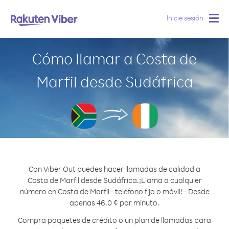
Inicie sesión
Togg
navig
Cómo llamar a Costa de
Marfil desde Sudáfrica
Con Viber Out puedes hacer llamadas de calidad a
Costa de Marfil desde Sudáfrica.
¡Llama a cualquier
número en Costa de Marfil - teléfono fijo o móvil! - Desde
apenas 46.0 ¢ por minuto.
Compra paquetes de crédito o un plan de llamadas para