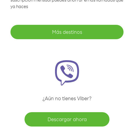
ya haces
Más destinos
¿Aún no tienes Viber?
Descargar ahora