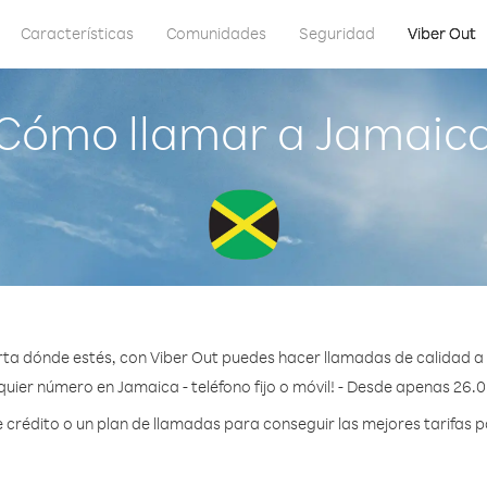
Características
Comunidades
Seguridad
Viber Out
Cómo llamar a Jamaic
ta dónde estés, con Viber Out puedes hacer llamadas de calidad a
quier número en Jamaica - teléfono fijo o móvil! - Desde apenas 26.0
rédito o un plan de llamadas para conseguir las mejores tarifas 