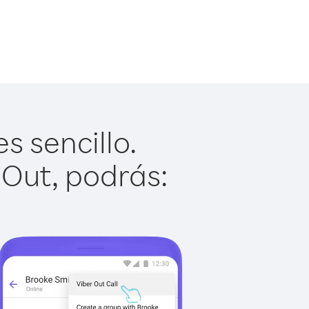
s sencillo.
 Out, podrás: