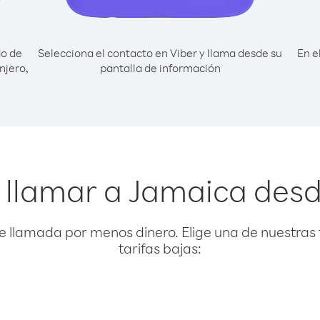
do de
Selecciona el contacto en Viber y llama desde su
En e
njero,
pantalla de información
 llamar a Jamaica desde
e llamada por menos dinero. Elige una de nuestras 
tarifas bajas: