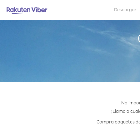
Descargar
No impor
¡Llama a cual
Compra paquetes de c