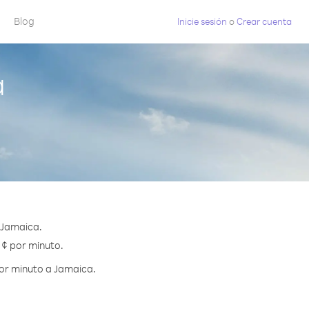
Blog
Inicie sesión
o
Crear cuenta
a
 Jamaica.
 ¢ por minuto.
por minuto a Jamaica.