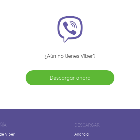
¿Aún no tienes Viber?
Descargar ahora
ÑÍA
DESCARGAR
de Viber
Android