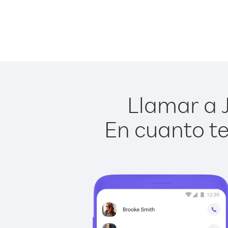
Llamar a J
En cuanto te