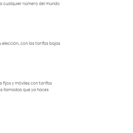
r a cualquier número del mundo
elección, con las tarifas bajas
 fijos y móviles con tarifas
las llamadas que ya haces