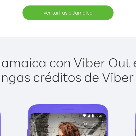
Ver tarifas a Jamaica
amaica con Viber Out e
ngas créditos de Viber