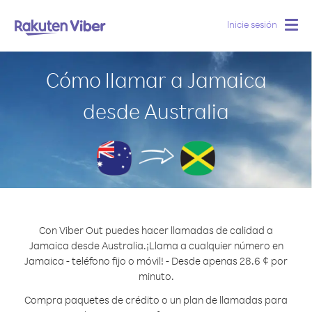
Inicie sesión
Togg
navig
Cómo llamar a Jamaica
desde Australia
Con Viber Out puedes hacer llamadas de calidad a
Jamaica desde Australia.
¡Llama a cualquier número en
Jamaica - teléfono fijo o móvil! - Desde apenas 28.6 ¢ por
minuto.
Compra paquetes de crédito o un plan de llamadas para