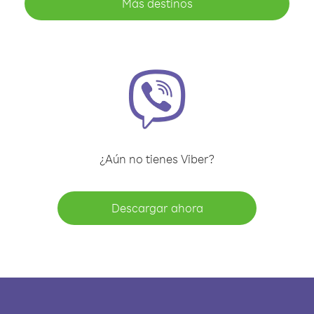
Más destinos
¿Aún no tienes Viber?
Descargar ahora