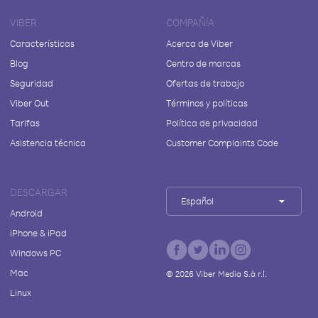
VIBER
COMPAÑÍA
Características
Acerca de Viber
Blog
Centro de marcas
Seguridad
Ofertas de trabajo
Viber Out
Términos y políticas
Tarifas
Política de privacidad
Asistencia técnica
Customer Complaints Code
DESCARGAR
Español
Android
iPhone & iPad
Windows PC
Mac
©
2026
Viber Media S.à r.l.
Linux