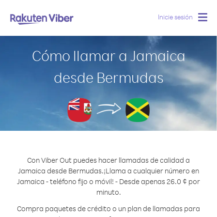
Inicie sesión
Togg
navig
Cómo llamar a Jamaica
desde Bermudas
Con Viber Out puedes hacer llamadas de calidad a
Jamaica desde Bermudas.
¡Llama a cualquier número en
Jamaica - teléfono fijo o móvil! - Desde apenas 26.0 ¢ por
minuto.
Compra paquetes de crédito o un plan de llamadas para