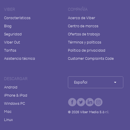
VIBER
COMPAÑÍA
Características
Acerca de Viber
Blog
Centro de marcas
Seguridad
Ofertas de trabajo
Viber Out
Términos y políticas
Tarifas
Política de privacidad
Asistencia técnica
Customer Complaints Code
DESCARGAR
Español
Android
iPhone & iPad
Windows PC
Mac
©
2026
Viber Media S.à r.l.
Linux