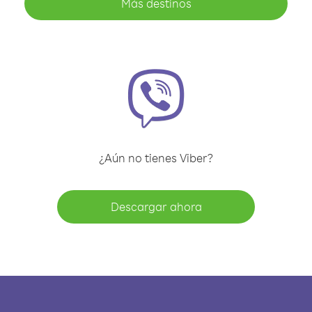
Más destinos
¿Aún no tienes Viber?
Descargar ahora