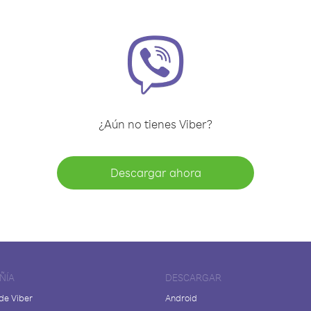
¿Aún no tienes Viber?
Descargar ahora
ÑÍA
DESCARGAR
de Viber
Android