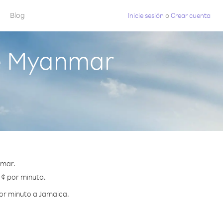
Blog
Inicie sesión
o
Crear cuenta
e Myanmar
nmar.
 ¢ por minuto.
por minuto a Jamaica.