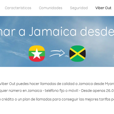
Características
Comunidades
Seguridad
Viber Out
mar a Jamaica desd
Viber Out puedes hacer llamadas de calidad a Jamaica desde Mya
quier número en Jamaica - teléfono fijo o móvil! - Desde apenas 26.0
rédito o un plan de llamadas para conseguir las mejores tarifas 