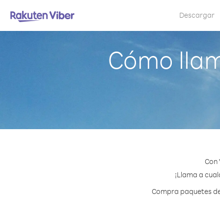
Descargar
Cómo lla
Con 
¡Llama a cual
Compra paquetes de c