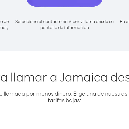
do de
Selecciona el contacto en Viber y llama desde su
En e
mar,
pantalla de información
ra llamar a Jamaica d
e llamada por menos dinero. Elige una de nuestras 
tarifas bajas: