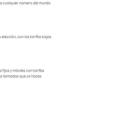
r a cualquier número del mundo
elección, con las tarifas bajas
 fijos y móviles con tarifas
las llamadas que ya haces