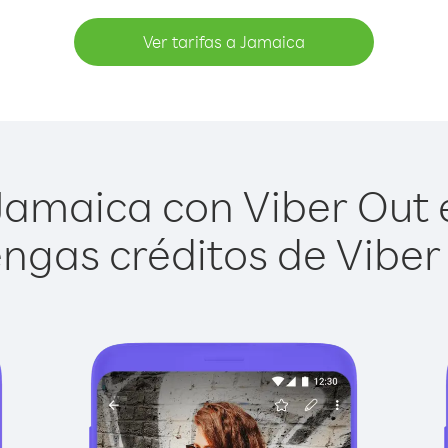
Ver tarifas a Jamaica
amaica con Viber Out e
ngas créditos de Viber