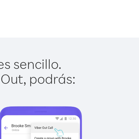
s sencillo.
 Out, podrás: