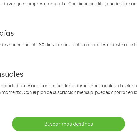
 cada vez que compres un importe. Con dicho crédito, puedes llama
días
des hacer durante 30 días llamadas internacionales al destino de tu 
nsuales
lexibilidad necesaria para hacer llamadas internacionales a teléfonos
gún momento. Con el plan de suscripción mensual puedes ahorrar en 
Buscar más destinos