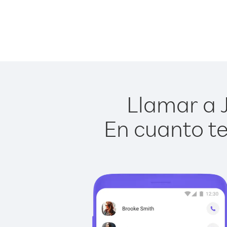
Llamar a J
En cuanto te