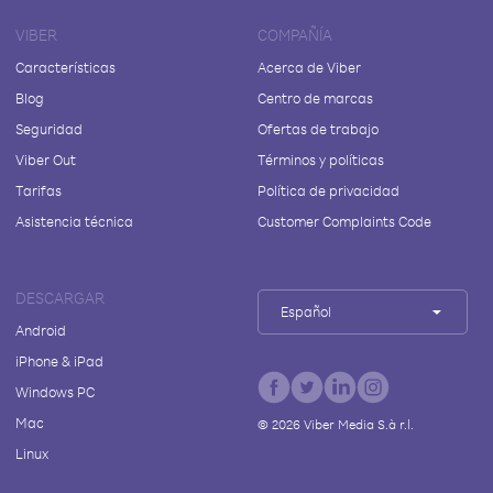
VIBER
COMPAÑÍA
Características
Acerca de Viber
Blog
Centro de marcas
Seguridad
Ofertas de trabajo
Viber Out
Términos y políticas
Tarifas
Política de privacidad
Asistencia técnica
Customer Complaints Code
DESCARGAR
Español
Android
iPhone & iPad
Windows PC
Mac
©
2026
Viber Media S.à r.l.
Linux