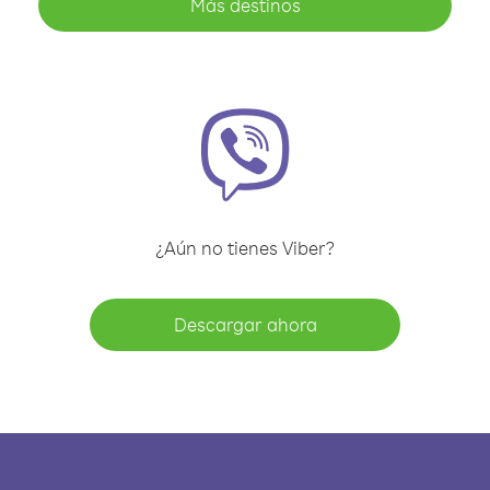
Más destinos
¿Aún no tienes Viber?
Descargar ahora