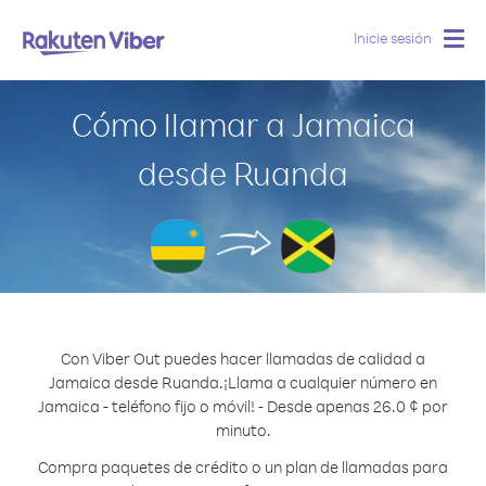
Inicie sesión
Togg
navig
Cómo llamar a Jamaica
desde Ruanda
Con Viber Out puedes hacer llamadas de calidad a
Jamaica desde Ruanda.
¡Llama a cualquier número en
Jamaica - teléfono fijo o móvil! - Desde apenas 26.0 ¢ por
minuto.
Compra paquetes de crédito o un plan de llamadas para