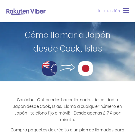
Inicie sesión
Togg
navig
Cómo llamar a Japón
desde Cook, Islas
Con Viber Out puedes hacer llamadas de calidad a
Japón desde Cook, Islas.
¡Llama a cualquier número en
Japón - teléfono fijo o móvil! - Desde apenas 2.7 ¢ por
minuto.
Compra paquetes de crédito o un plan de llamadas para