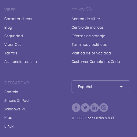
VIBER
COMPAÑÍA
Características
Acerca de Viber
Blog
Centro de marcas
Seguridad
Ofertas de trabajo
Viber Out
Términos y políticas
Tarifas
Política de privacidad
Asistencia técnica
Customer Complaints Code
DESCARGAR
Español
Android
iPhone & iPad
Windows PC
Mac
©
2026
Viber Media S.à r.l.
Linux