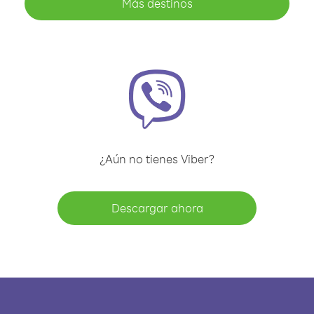
Más destinos
¿Aún no tienes Viber?
Descargar ahora