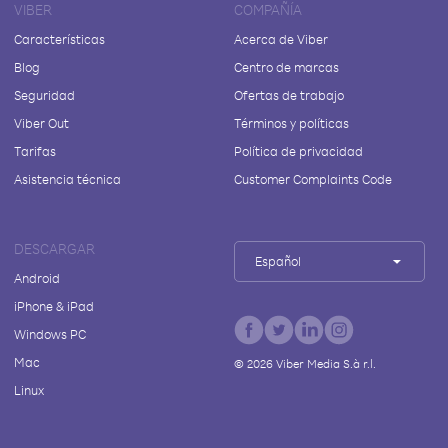
VIBER
COMPAÑÍA
Características
Acerca de Viber
Blog
Centro de marcas
Seguridad
Ofertas de trabajo
Viber Out
Términos y políticas
Tarifas
Política de privacidad
Asistencia técnica
Customer Complaints Code
DESCARGAR
Español
Android
iPhone & iPad
Windows PC
Mac
©
2026
Viber Media S.à r.l.
Linux