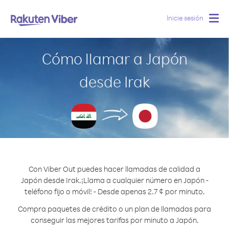
Inicie sesión
Togg
navig
Cómo llamar a Japón
desde Irak
Con Viber Out puedes hacer llamadas de calidad a
Japón desde Irak.
¡Llama a cualquier número en Japón -
teléfono fijo o móvil! - Desde apenas 2.7 ¢ por minuto.
Compra paquetes de crédito o un plan de llamadas para
conseguir las mejores tarifas por minuto a Japón.