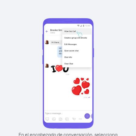
En el encabezado de conversación, selecciona