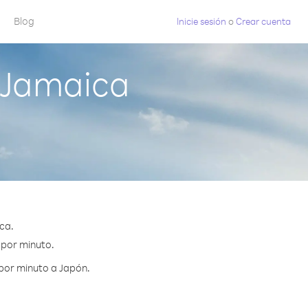
Blog
Inicie sesión
o
Crear cuenta
 Jamaica
ca.
 por minuto.
 por minuto a Japón.