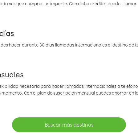
 cada vez que compres un importe. Con dicho crédito, puedes llama
días
des hacer durante 30 días llamadas internacionales al destino de tu 
nsuales
lexibilidad necesaria para hacer llamadas internacionales a teléfonos
gún momento. Con el plan de suscripción mensual puedes ahorrar en 
Buscar más destinos