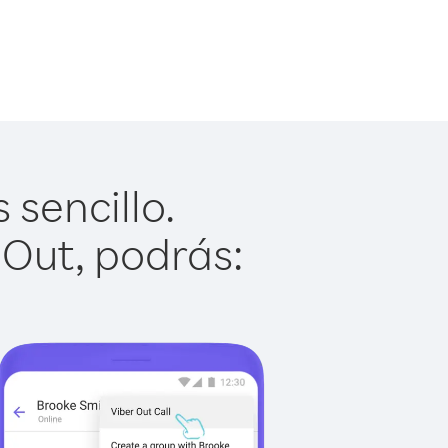
sencillo.
 Out, podrás: