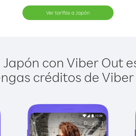
Ver tarifas a Japón
 Japón con Viber Out es 
ngas créditos de Viber