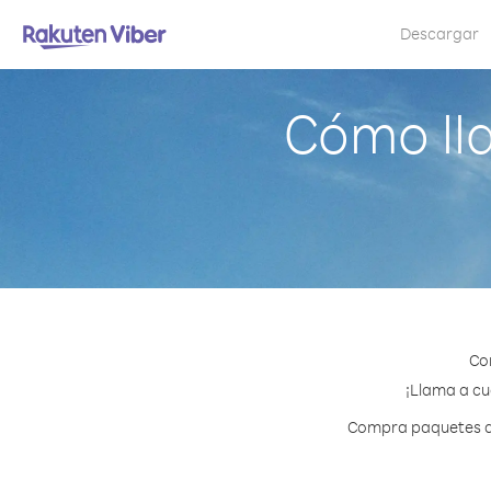
Descargar
Cómo ll
Co
¡Llama a cu
Compra paquetes de 