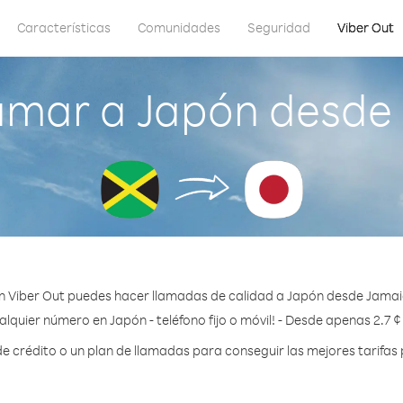
Características
Comunidades
Seguridad
Viber Out
amar a Japón desde
n Viber Out puedes hacer llamadas de calidad a Japón desde Jamai
alquier número en Japón - teléfono fijo o móvil! - Desde apenas 2.7 ¢
crédito o un plan de llamadas para conseguir las mejores tarifas