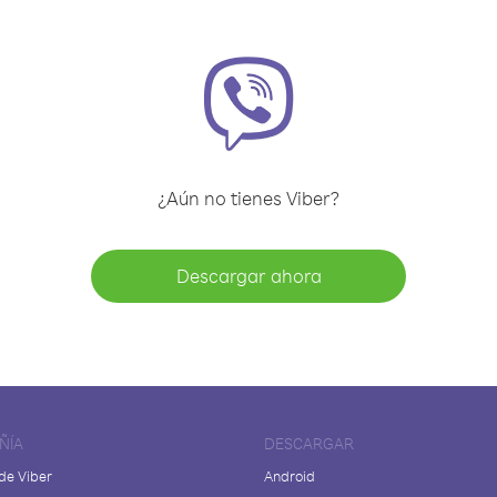
¿Aún no tienes Viber?
Descargar ahora
ÑÍA
DESCARGAR
de Viber
Android