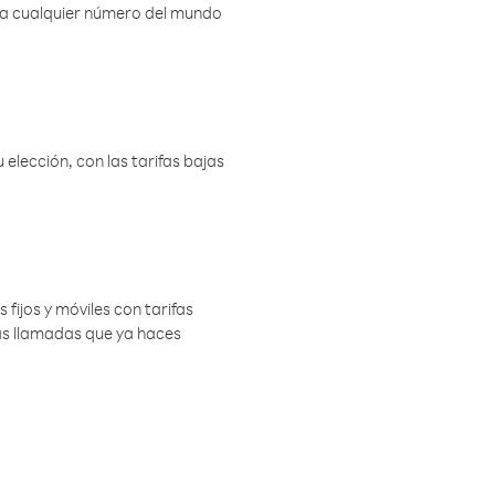
r a cualquier número del mundo
elección, con las tarifas bajas
 fijos y móviles con tarifas
las llamadas que ya haces