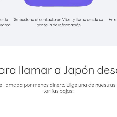
do de
Selecciona el contacto en Viber y llama desde su
En e
 marca
pantalla de información
ara llamar a Japón de
e llamada por menos dinero. Elige una de nuestras 
tarifas bajas: