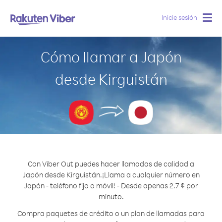
Inicie sesión
Togg
navig
Cómo llamar a Japón
desde Kirguistán
Con Viber Out puedes hacer llamadas de calidad a
Japón desde Kirguistán.
¡Llama a cualquier número en
Japón - teléfono fijo o móvil! - Desde apenas 2.7 ¢ por
minuto.
Compra paquetes de crédito o un plan de llamadas para