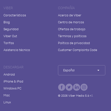
VIBER
COMPAÑÍA
Características
Acerca de Viber
Blog
Centro de marcas
Seguridad
Ofertas de trabajo
Viber Out
Términos y políticas
Tarifas
Política de privacidad
Asistencia técnica
Customer Complaints Code
DESCARGAR
Español
Android
iPhone & iPad
Windows PC
Mac
©
2026
Viber Media S.à r.l.
Linux