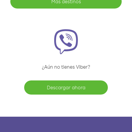
Más destinos
¿Aún no tienes Viber?
Descargar ahora